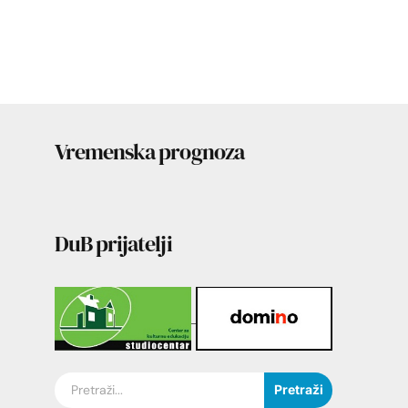
Vremenska prognoza
DuB prijatelji
Pretraži