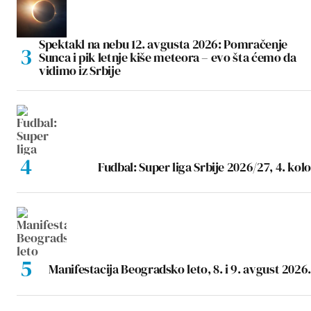
Spektakl na nebu 12. avgusta 2026: Pomračenje
Sunca i pik letnje kiše meteora – evo šta ćemo da
vidimo iz Srbije
Fudbal: Super liga Srbije 2026/27, 4. kolo
Manifestacija Beogradsko leto, 8. i 9. avgust 2026.