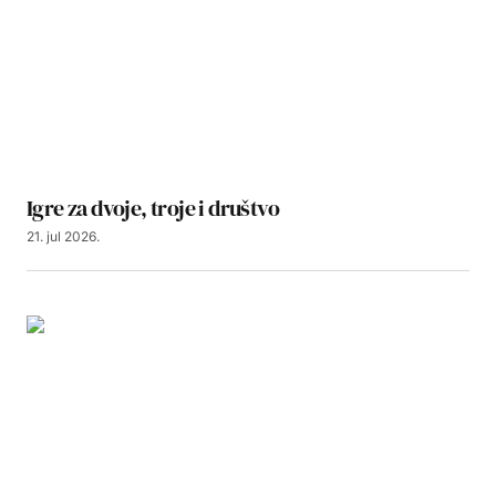
Igre za dvoje, troje i društvo
21. jul 2026.