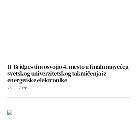
H-Bridges tim osvojio 4. mesto u finalu najvećeg
svetskog univerzitetskog takmičenja iz
energetske elektronike
25. jul 2026.