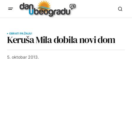
OBRATI PAŽNJU!
Keruša Mila dobila novi dom
5. oktobar 2013.