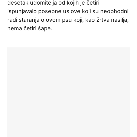
desetak udomitelja od kojih je četiri
ispunjavalo posebne uslove koji su neophodni
radi staranja o ovom psu koji, kao žrtva nasilja,
nema četiri šape.