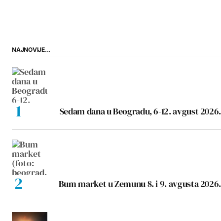
NAJNOVIJE...
Sedam dana u Beogradu, 6-12. avgust 2026.
Bum market u Zemunu 8. i 9. avgusta 2026.