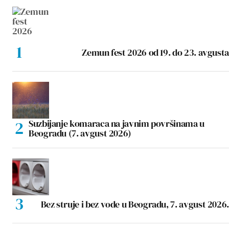
Zemun fest 2026 od 19. do 23. avgusta
Suzbijanje komaraca na javnim površinama u
Beogradu (7. avgust 2026)
Bez struje i bez vode u Beogradu, 7. avgust 2026.