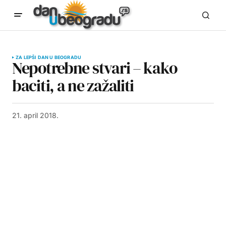
ZA LEPŠI DAN U BEOGRADU
Nepotrebne stvari – kako
baciti, a ne zažaliti
21. april 2018.