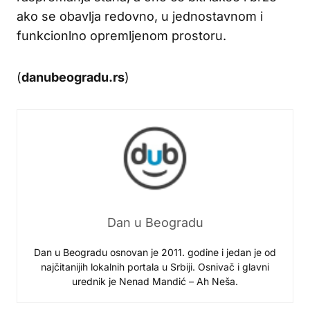
ako se obavlja redovno, u jednostavnom i
funkcionlno opremljenom prostoru.
(
danubeogradu.rs
)
Dan u Beogradu
Dan u Beogradu osnovan je 2011. godine i jedan je od
najčitanijih lokalnih portala u Srbiji. Osnivač i glavni
urednik je Nenad Mandić – Ah Neša.