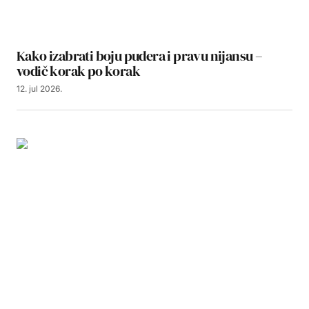
Kako izabrati boju pudera i pravu nijansu –
vodič korak po korak
12. jul 2026.