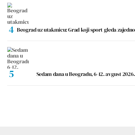
Beograd uz utakmicu: Grad koji sport gleda zajedno
Sedam dana u Beogradu, 6-12. avgust 2026.