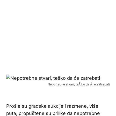
Nepotrebne stvari, teÅ¡ko da Ä‡e zatrebati
Prošle su gradske aukcije i razmene, više
puta, propuštene su prilike da nepotrebne