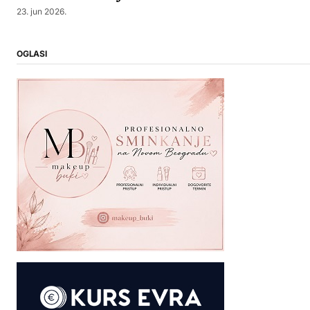
23. jun 2026.
OGLASI