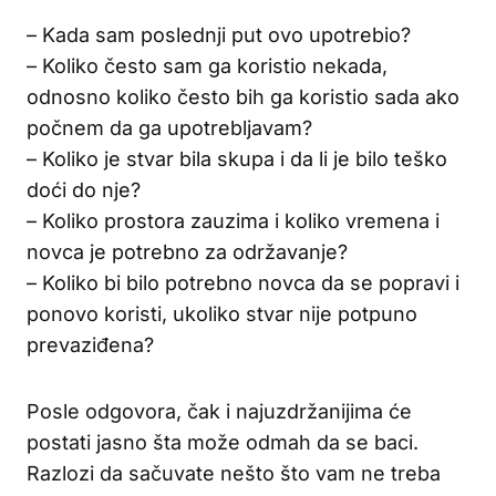
– Kada sam poslednji put ovo upotrebio?
– Koliko često sam ga koristio nekada,
odnosno koliko često bih ga koristio sada ako
počnem da ga upotrebljavam?
– Koliko je stvar bila skupa i da li je bilo teško
doći do nje?
– Koliko prostora zauzima i koliko vremena i
novca je potrebno za održavanje?
– Koliko bi bilo potrebno novca da se popravi i
ponovo koristi, ukoliko stvar nije potpuno
prevaziđena?
Posle odgovora, čak i najuzdržanijima će
postati jasno šta može odmah da se baci.
Razlozi da sačuvate nešto što vam ne treba