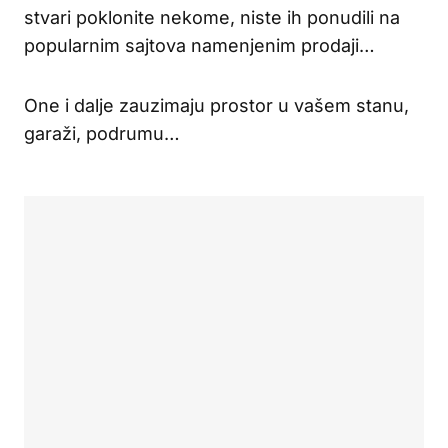
stvari poklonite nekome, niste ih ponudili na
popularnim sajtova namenjenim prodaji…
One i dalje zauzimaju prostor u vašem stanu,
garaži, podrumu…