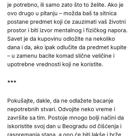
je potrebno, ili samo zato što to želite. Ako je
ovo drugo u pitanju – možda baš ta sitnica
postane predmet koji će zauzimati vaš životni
prostor i biti izvor mentalnog i fizičkog napora.
Savet je da kupovinu odložite na nekoliko
dana i da, ako ipak odlučite da predmet kupite
– u zamenu bacite komad slične veličine i
upotrebne vrednosti koji ne koristite.
***
Pokušajte, dakle, da ne odlažete bacanje
nepotrebnih stvari. Odvojite neko vreme i
završite sa tim. Postoje mnogo bolji načini da
iskoristite svoj dan u Beogradu od čišćenja i
raspremanja stana, a ono će biti lakše i brže