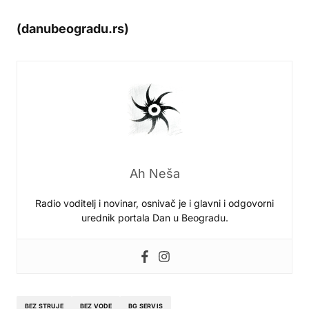
(danubeogradu.rs)
Ah Neša
Radio voditelj i novinar, osnivač je i glavni i odgovorni
urednik portala Dan u Beogradu.
BEZ STRUJE
BEZ VODE
BG SERVIS