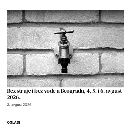
Bez struje i bez vode u Beogradu, 4, 5. i 6. avgust
2026.
3. avgust 2026.
OGLASI