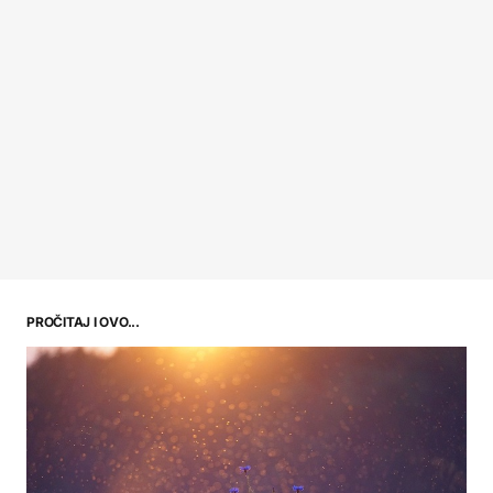
PROČITAJ I OVO...