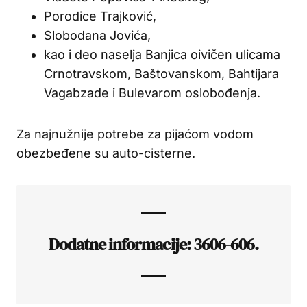
Porodice Trajković,
Slobodana Jovića,
kao i deo naselja Banjica oivičen ulicama
Crnotravskom, Baštovanskom, Bahtijara
Vagabzade i Bulevarom oslobođenja.
Za najnužnije potrebe za pijaćom vodom
obezbeđene su auto-cisterne.
Dodatne informacije: 3606-606.