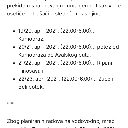
prekide u snabdevanju i umanjen pritisak vode
osetiće potrošači u sledećim naseljima:
19/20. april 2021. (22.00-6.00)…
Kumodraž,
20/21. april 2021. (22.00-6.00)… potez od
Kumodraža do Avalskog puta,
21/22. april 2021. (22.00-6.00)… Ripanj i
Pinosava i
22/23. april 2021. (22.00-6.00)… Zuce i
Beli potok.
***
Zbog planiranih radova na vodovodnoj mreži