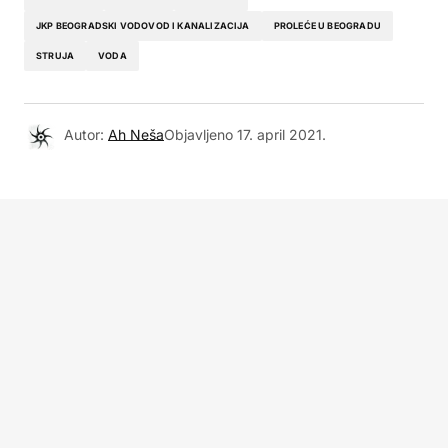
JKP BEOGRADSKI VODOVOD I KANALIZACIJA
PROLEĆE U BEOGRADU
STRUJA
VODA
Autor:
Ah Neša
Objavljeno
17. april 2021.