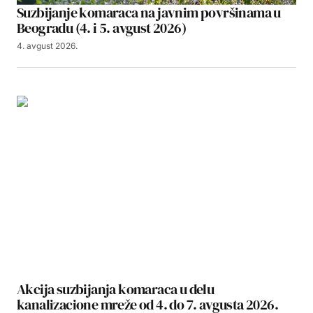
Suzbijanje komaraca na javnim površinama u
Beogradu (4. i 5. avgust 2026)
4. avgust 2026.
Akcija suzbijanja komaraca u delu
kanalizacione mreže od 4. do 7. avgusta 2026.