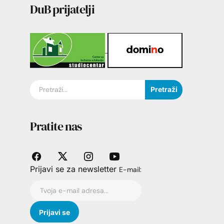
DuB prijatelji
Pretraži
Pratite nas
Prijavi se za newsletter
E-mail: