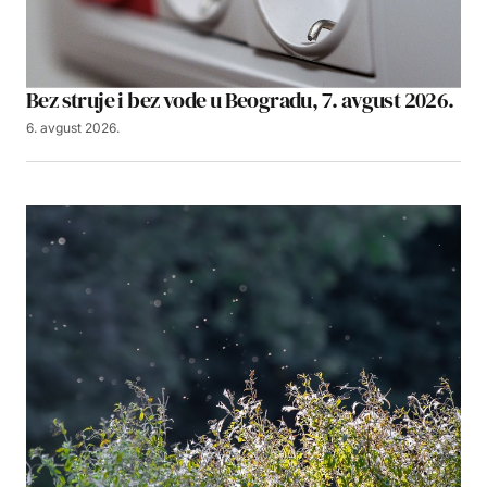
Bez struje i bez vode u Beogradu, 7. avgust 2026.
6. avgust 2026.