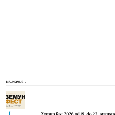
NAJNOVIJE...
Zemun fest 2026 od 19. do 23. avgusta