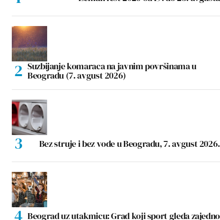
Suzbijanje komaraca na javnim površinama u
Beogradu (7. avgust 2026)
Bez struje i bez vode u Beogradu, 7. avgust 2026.
Beograd uz utakmicu: Grad koji sport gleda zajedno