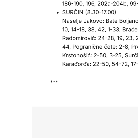
186-190, 196, 202a-204b, 99-9
SURČIN (8.30-17.00)
Naselje Jakovo: Bate Boljanca
10, 14-18, 38, 42, 1-33, Brać
Radomirović: 24-28, 19, 23, 2
44, Pogranične čete: 2-8, Pr
Krstonošić: 2-50, 3-25, Surči
Karađorđa: 22-50, 54-72, 17-
***