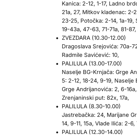
Kanica: 2-12, 1-17, Ladno brd
21a, 27, Mitkov kladenac: 2-2
23-25, Potočka: 2-14, 1a-19, 
19-43a, 47-63, 71-71a, 81-87,
ZVEZDARA (10.30-12.00)
Dragoslava Srejovića: 70a-7
Radmile Savićević: 10,
PALILULA (13.00-17.00)
Naselje BG-Krnjača: Grge And
5: 2-12, 18-24, 9-19, Naselje
Grge Andrijanovića: 2, 6-16a, 
Zrenjaninski put: 82x, 17a,
PALILULA (8.30-10.00)
Jastrebačka: 24, Marijane Gre
14, 9-11, 15a, Vlade Ilića: 2-6,
PALILULA (12.30-14.00)