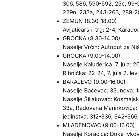
306, 586, 590-592, 25c, 99-9
229n, 233a, 243-263, 289-29
ZEMUN (8.30-18.00)
Avijatičarski trg: 2-4, Karađo
GROCKA (8.30-14.00)
Naselje Vrčin: Autoput za Niš
GROCKA (9.00-14.00)
Naselje Kaluđerica: 7. jula: 
Ribnička: 22-24, 7. jula 2. levi
BARAJEVO (9.00-16.00)
Naselje Baćevac: 33. nova: 1
Naselje Šiljakovac: Kosmajski
33a, Radovana Marinkovića: 1
jedinstva: 312-336, 342-366,
MLADENOVAC (9.00-16.00)
Naselje Koraćica: Đoke Ivkovi