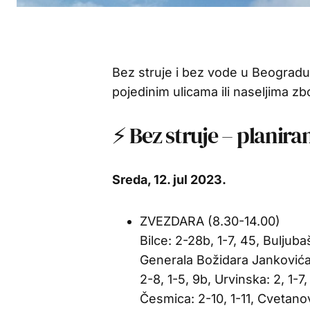
Bez struje i bez vode u Beogradu,
pojedinim ulicama ili naseljima zb
⚡ Bez struje – planira
Sreda, 12. jul 2023.
ZVEZDARA (8.30-14.00)
Bilce: 2-28b, 1-7, 45, Buljuba
Generala Božidara Jankovića:
2-8, 1-5, 9b, Urvinska: 2, 1-7
Česmica: 2-10, 1-11, Cvetanov