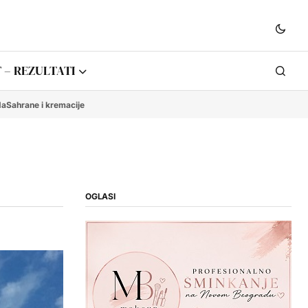
 – REZULTATI
da
Sahrane i kremacije
OGLASI