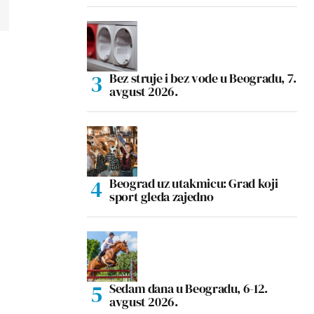
Bez struje i bez vode u Beogradu, 7.
avgust 2026.
Beograd uz utakmicu: Grad koji
sport gleda zajedno
Sedam dana u Beogradu, 6-12.
avgust 2026.