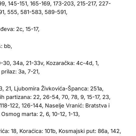
9, 145-151, 165-169, 173-203, 215-217, 227-
1, 555, 581-583, 589-591,
rđeva: 2c, 15-17,
: bb,
20-30, 34a, 21-33v, Kozaračka: 4c-4d, 1,
 prilaz: 3a, 7-21,
3, 21, Ljubomira Živkovića-Španca: 251a,
h partizana: 22, 26-54, 70, 78, 9, 15-17, 23,
18-122, 126-144, Naselje Vranić: Bratstva i
 Osmog marta: 2, 6, 10-12, 1-13,
ća: 18, Koraćica: 101b, Kosmajski put: 86a, 142,