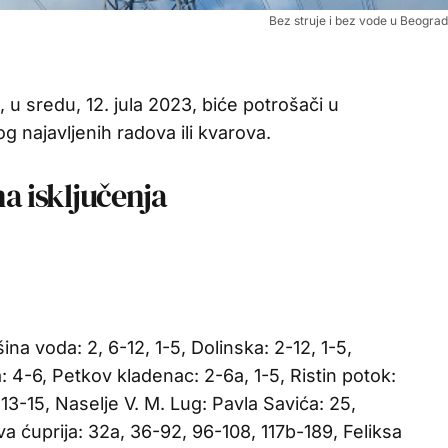
Bez struje i bez vode u Beograd
 u sredu, 12. jula 2023, biće potrošači u
og najavljenih radova ili kvarova.
na isključenja
šina voda: 2, 6-12, 1-5, Dolinska: 2-12, 1-5,
 4-6, Petkov kladenac: 2-6a, 1-5, Ristin potok:
, 13-15, Naselje V. M. Lug: Pavla Savića: 25,
a ćuprija: 32a, 36-92, 96-108, 117b-189, Feliksa