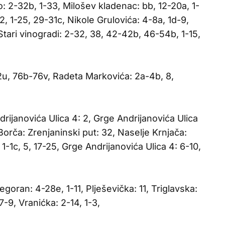
o: 2-32b, 1-33, Milošev kladenac: bb, 12-20a, 1-
2, 1-25, 29-31c, Nikole Grulovića: 4-8a, 1d-9,
Stari vinogradi: 2-32, 38, 42-42b, 46-54b, 1-15,
2u, 76b-76v, Radeta Markovića: 2a-4b, 8,
rijanovića Ulica 4: 2, Grge Andrijanovića Ulica
 Borča: Zrenjaninski put: 32, Naselje Krnjača:
1-1c, 5, 17-25, Grge Andrijanovića Ulica 4: 6-10,
goran: 4-28e, 1-11, Plješevička: 11, Triglavska:
 7-9, Vranićka: 2-14, 1-3,