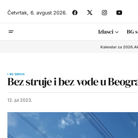
Četvrtak,
6. avgust 2026.
Izlasci
BG s
Kalendar za 2026.
Ak
BG SERVIS
Bez struje i bez vode u Beogra
12. jul 2023.