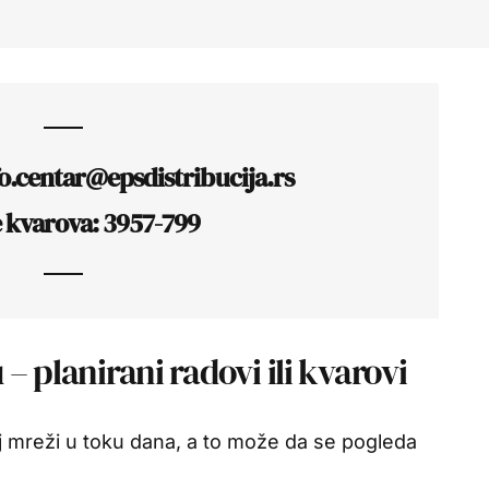
fo.centar@epsdistribucija.rs
e kvarova: 3957-799
– planirani radovi ili kvarovi
 mreži u toku dana, a to može da se pogleda