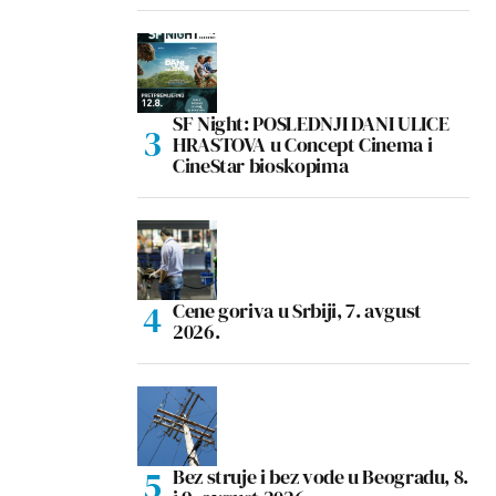
SF Night: POSLEDNJI DANI ULICE
HRASTOVA u Concept Cinema i
CineStar bioskopima
Cene goriva u Srbiji, 7. avgust
2026.
Bez struje i bez vode u Beogradu, 8.