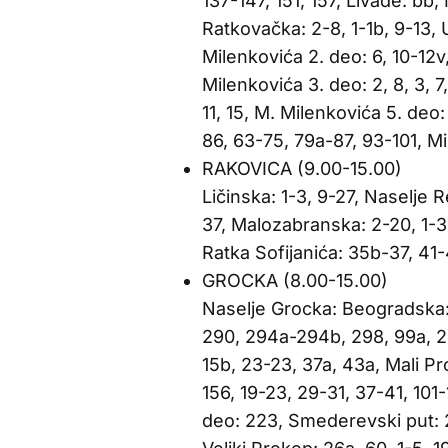
137-147, 151, 157, Livade: bb
Ratkovačka: 2-8, 1-1b, 9-13, 
Milenkovića 2. deo: 6, 10-12v,
Milenkovića 3. deo: 2, 8, 3, 7,
11, 15, M. Milenkovića 5. deo
86, 63-75, 79a-87, 93-101, Mi
RAKOVICA (9.00-15.00)
Ličinska: 1-3, 9-27, Naselje R
37, Malozabranska: 2-20, 1-3
Ratka Sofijanića: 35b-37, 41-
GROCKA (8.00-15.00)
Naselje Grocka: Beogradska: 
290, 294a-294b, 298, 99a, 20
15b, 23-23, 37a, 43a, Mali Pr
156, 19-23, 29-31, 37-41, 101-
deo: 223, Smederevski put: 2