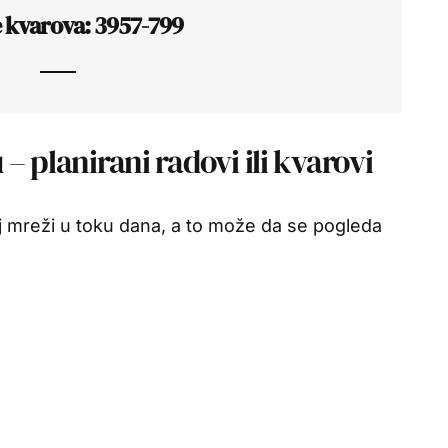
e kvarova: 3957-799
– planirani radovi ili kvarovi
 mreži u toku dana, a to može da se pogleda