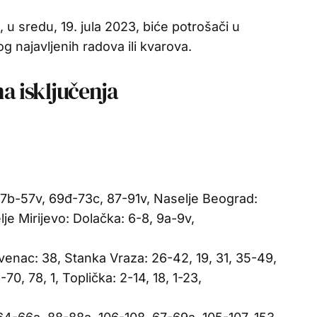
 u sredu, 19. jula 2023, biće potrošači u
og najavljenih radova ili kvarova.
na isključenja
57b-57v, 69đ-73c, 87-91v, Naselje Beograd:
je Mirijevo: Dolačka: 6-8, 9a-9v,
 venac: 38, Stanka Vraza: 26-42, 19, 31, 35-49,
0, 78, 1, Toplička: 2-14, 18, 1-23,