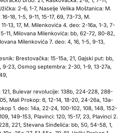
, Moračko brdo: 21, Raskovačka: 2-8, 1, 7-11,
Užička: 2-6, 1-7, Naselje Velika Moštanica: M.
 16-18, 1-5, 9-11, 15-17, 69, 73-73, M.
 11-13, 17, M. Milenkovića 4. deo: 2-16a, 1-3, 7-
: 5-11, Milovana Milenkovića: bb, 62-72, 80-82,
lovana Milenkovića 7. deo: 4, 16, 1-5, 9-13,
esnik: Brestovačka: 15-15a, 21, Gajski put: bb,
, 9-23, Osmog septembra: 2-30, 1-9, 13-27a,
49,
121, Bulevar revolucije: 138b, 224-228, 288-
5, Mali Prokop: 6, 12-14, 18-20, 24-26a, 13a-
okop 1. deo: 14a, 22-24, 100-102, 108, 148, 152-
109, 149-153, Plavinci: 120, 15-17, 23, Plavinci 2.
28, 221, Stevana Sinđelića: bb, 50, 54-58, 1,