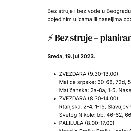
Bez struje i bez vode u Beogradu,
pojedinim ulicama ili naseljima zb
⚡ Bez struje – planira
Sreda, 19. jul 2023.
ZVEZDARA (9.30-13.00)
Matice srpske: 60-68, 72d, 
Matičanska: 2a-8a, 1-5, Nasel
ZVEZDARA (8.30-14.00)
Rtanjska: 2-4, 1-15, Slavujev
Svetog Nikole: bb, 46-62, 66-7
PALILULA (8.00-17.00)