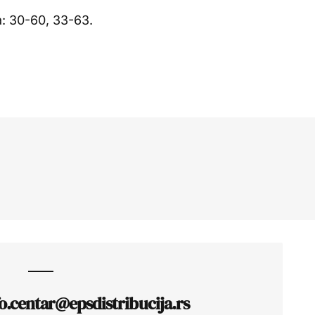
: 30-60, 33-63.
fo.centar@epsdistribucija.rs