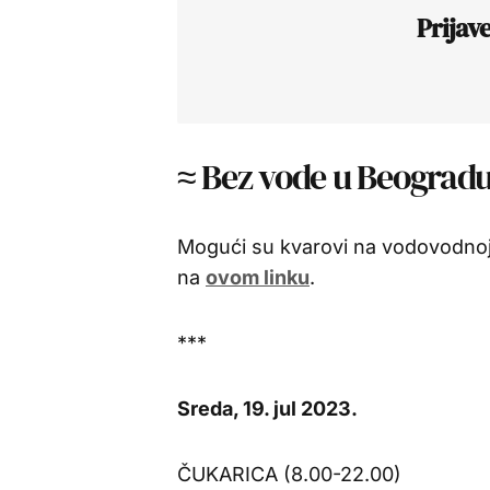
Prijav
≈ Bez vode u Beogradu 
Mogući su kvarovi na vodovodnoj
na
ovom linku
.
***
Sreda, 19. jul 2023.
ČUKARICA (8.00-22.00)