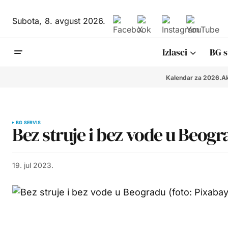
Subota,
8. avgust 2026.
Izlasci
BG s
Kalendar za 2026.
Ak
BG SERVIS
Bez struje i bez vode u Beogra
19. jul 2023.