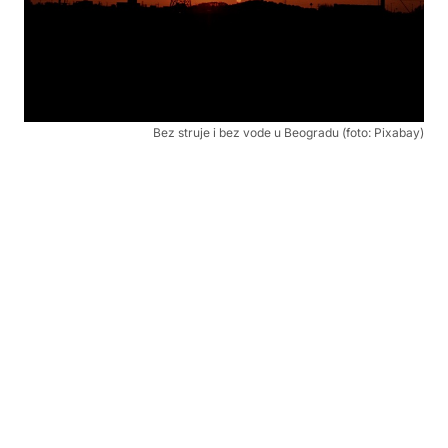
Bez struje i bez vode u Beogradu (foto: Pixabay)