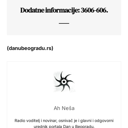
Dodatne informacije: 3606-606.
(danubeogradu.rs)
Ah Neša
Radio voditelj i novinar, osnivač je i glavni i odgovorni
urednik portala Dan u Beogradu.