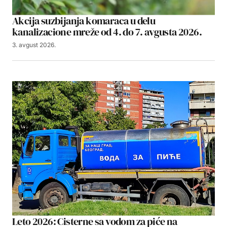
Akcija suzbijanja komaraca u delu
kanalizacione mreže od 4. do 7. avgusta 2026.
3. avgust 2026.
Leto 2026: Cisterne sa vodom za piće na