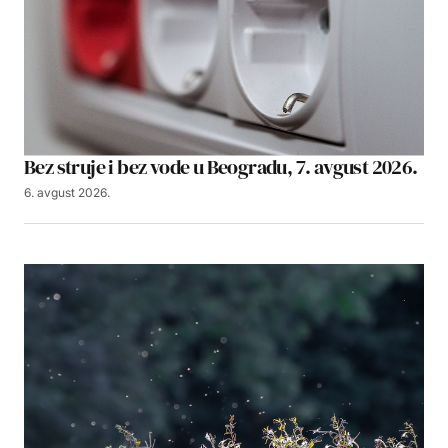
Bez struje i bez vode u Beogradu, 7. avgust 2026.
6. avgust 2026.