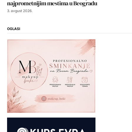
najprometnijim mestima u Beogradu
3. avgust 2026.
OGLASI