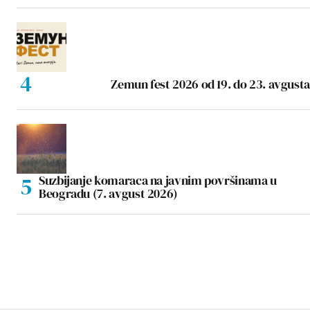
Zemun fest 2026 od 19. do 23. avgusta
Suzbijanje komaraca na javnim površinama u
Beogradu (7. avgust 2026)