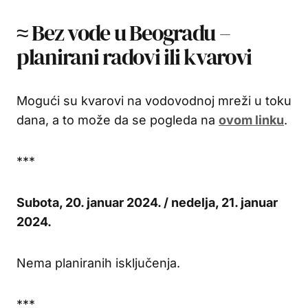
≈ Bez vode u Beogradu –
planirani radovi ili kvarovi
Mogući su kvarovi na vodovodnoj mreži u toku
dana, a to može da se pogleda na
ovom linku
.
***
Subota, 20. januar 2024. / nedelja, 21. januar
2024.
Nema planiranih isključenja.
***