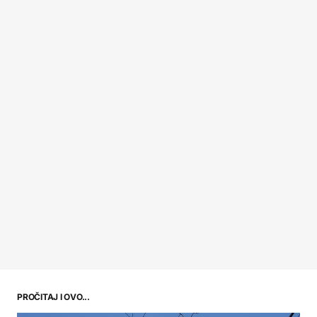
PROČITAJ I OVO...