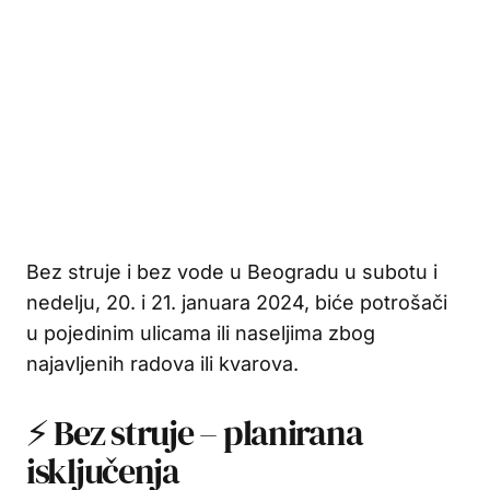
Bez struje i bez vode u Beogradu u subotu i
nedelju, 20. i 21. januara 2024, biće potrošači
u pojedinim ulicama ili naseljima zbog
najavljenih radova ili kvarova.
⚡ Bez struje – planirana
isključenja