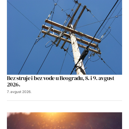
Bez struje i bez vode u Beogradu, 8. i 9. avgust
2026.
7. avgust 2026.