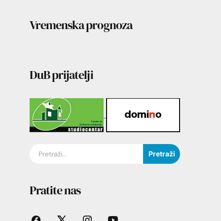
Vremenska prognoza
DuB prijatelji
Pretraži
Pratite nas