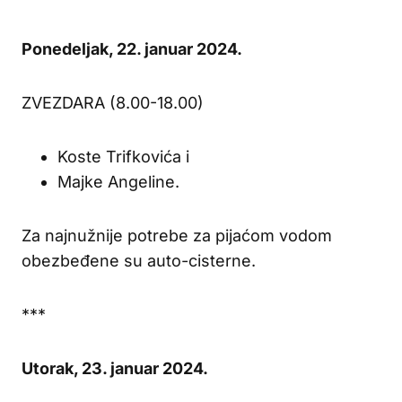
Ponedeljak, 22. januar 2024.
ZVEZDARA (8.00-18.00)
Koste Trifkovića i
Majke Angeline.
Za najnužnije potrebe za pijaćom vodom
obezbeđene su auto-cisterne.
***
Utorak, 23. januar 2024.