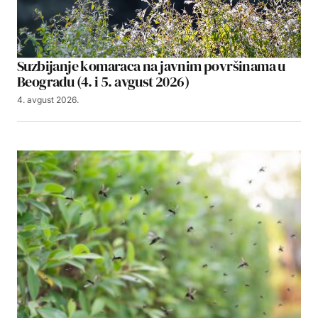
Suzbijanje komaraca na javnim površinama u
Beogradu (4. i 5. avgust 2026)
4. avgust 2026.