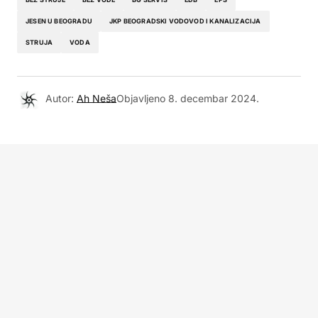
JESEN U BEOGRADU
JKP BEOGRADSKI VODOVOD I KANALIZACIJA
STRUJA
VODA
Autor:
Ah Neša
Objavljeno
8. decembar 2024.