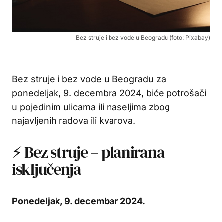
Bez struje i bez vode u Beogradu (foto: Pixabay)
Bez struje i bez vode u Beogradu za
ponedeljak, 9. decembra 2024, biće potrošači
u pojedinim ulicama ili naseljima zbog
najavljenih radova ili kvarova.
⚡ Bez struje – planirana
isključenja
Ponedeljak, 9. decembar 2024.