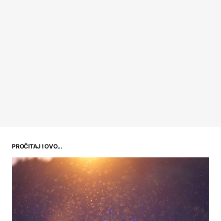
PROČITAJ I OVO...