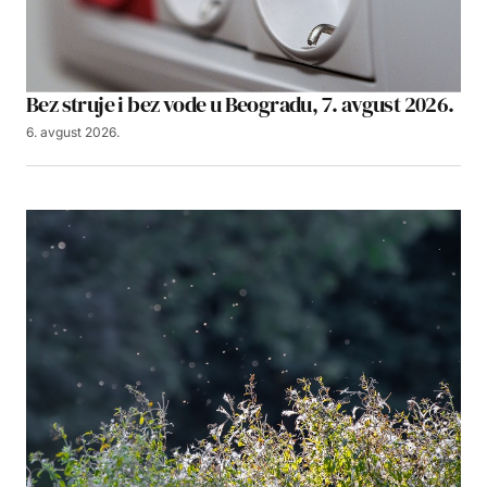
Bez struje i bez vode u Beogradu, 7. avgust 2026.
6. avgust 2026.