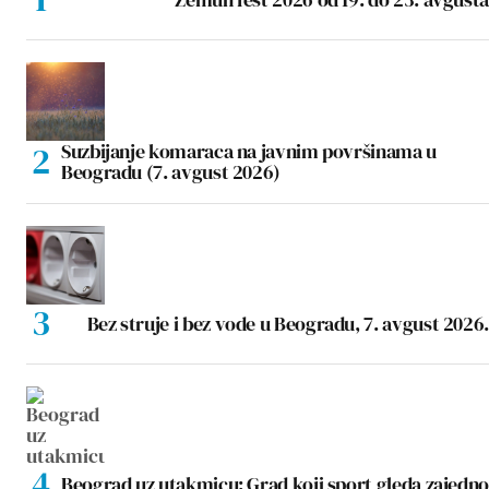
Suzbijanje komaraca na javnim površinama u
Beogradu (7. avgust 2026)
Bez struje i bez vode u Beogradu, 7. avgust 2026.
Beograd uz utakmicu: Grad koji sport gleda zajedno