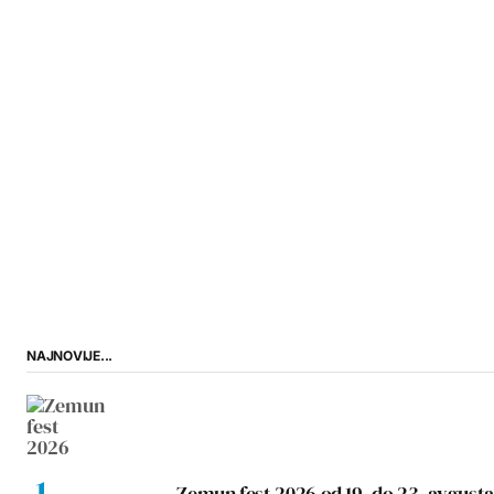
NAJNOVIJE...
Zemun fest 2026 od 19. do 23. avgusta