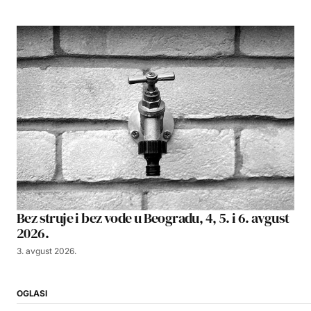
Bez struje i bez vode u Beogradu, 4, 5. i 6. avgust
2026.
3. avgust 2026.
OGLASI