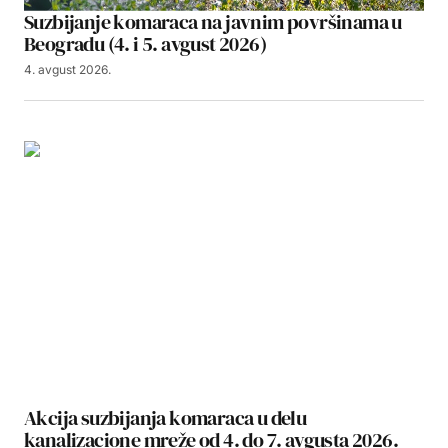
Suzbijanje komaraca na javnim površinama u
Beogradu (4. i 5. avgust 2026)
4. avgust 2026.
Akcija suzbijanja komaraca u delu
kanalizacione mreže od 4. do 7. avgusta 2026.