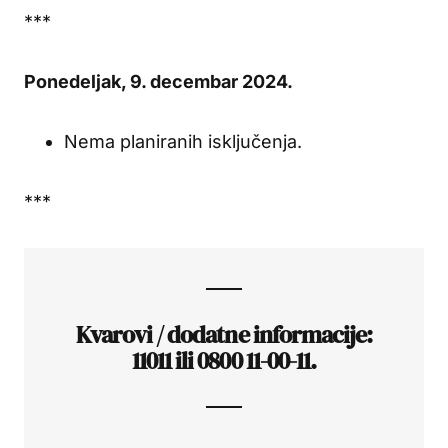
***
Ponedeljak, 9. decembar 2024.
Nema planiranih isključenja.
***
Kvarovi / dodatne informacije:
11011 ili 0800 11-00-11.