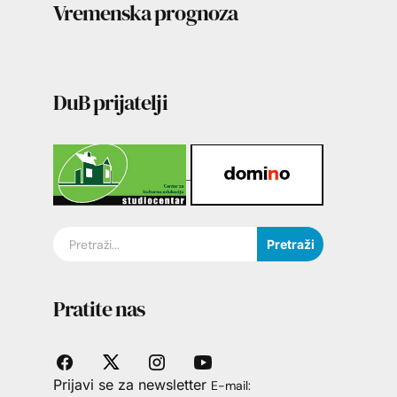
Vremenska prognoza
DuB prijatelji
Pretraži
Pratite nas
Prijavi se za newsletter
E-mail: