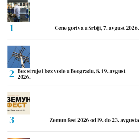
Cene goriva u Srbiji, 7. avgust 2026.
Bez struje i bez vode u Beogradu, 8. i 9. avgust
2026.
Zemun fest 2026 od 19. do 23. avgusta