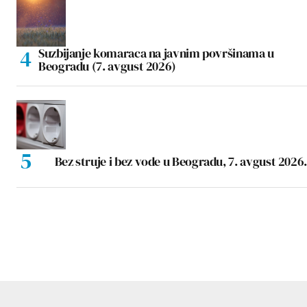
Suzbijanje komaraca na javnim površinama u
Beogradu (7. avgust 2026)
Bez struje i bez vode u Beogradu, 7. avgust 2026.