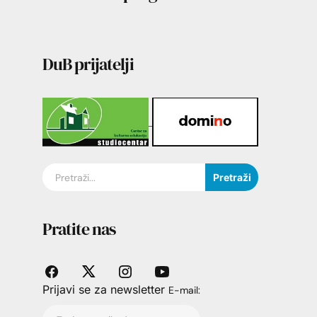
DuB prijatelji
Pretraži
Pratite nas
Prijavi se za newsletter
E-mail: