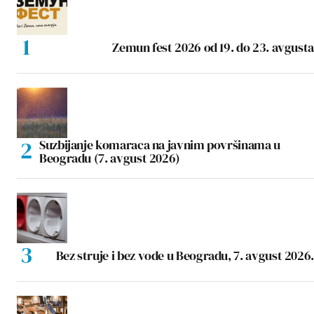
Zemun fest 2026 od 19. do 23. avgusta
Suzbijanje komaraca na javnim površinama u
Beogradu (7. avgust 2026)
Bez struje i bez vode u Beogradu, 7. avgust 2026.