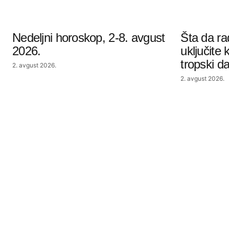
Nedeljni horoskop, 2-8. avgust
Šta da ra
2026.
uključite 
tropski d
2. avgust 2026.
2. avgust 2026.