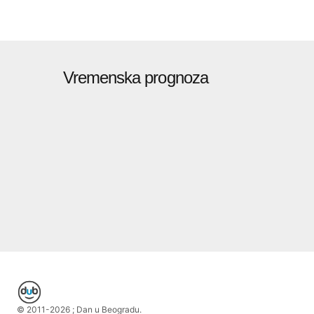
Vremenska prognoza
© 2011-
2026
; Dan u Beogradu.