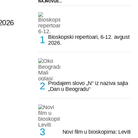
NAJNOVIJE...
2026
Bioskopski repertoari, 6-12. avgust
2026.
Prodajem slovo „N“ iz naziva sajta
„Dan u Beogradu“
Novi film u bioskopima: Leviti