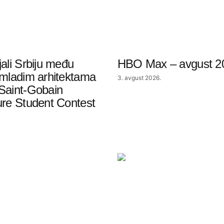
jali Srbiju među
HBO Max – avgust 2
 mladim arhitektama
3. avgust 2026.
Saint-Gobain
ure Student Contest