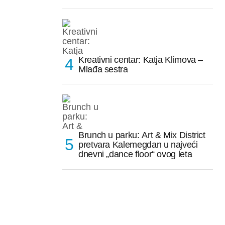
Kreativni centar: Katja Klimova –
Mlađa sestra
Brunch u parku: Art & Mix District
pretvara Kalemegdan u najveći
dnevni „dance floor“ ovog leta