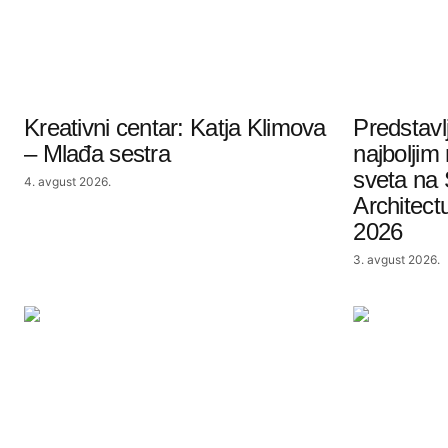
Kreativni centar: Katja Klimova
Predstavl
– Mlađa sestra
najboljim
sveta na 
4. avgust 2026.
Architect
2026
3. avgust 2026.