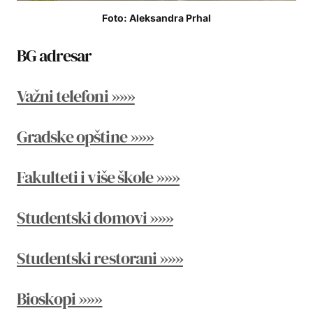
Foto: Aleksandra Prhal
BG adresar
Važni telefoni »»»
Gradske opštine »»»
Fakulteti i više škole »»»
Studentski domovi »»»
Studentski restorani »»»
Bioskopi »»»