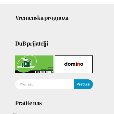
Vremenska prognoza
DuB prijatelji
Pretraži
Pratite nas