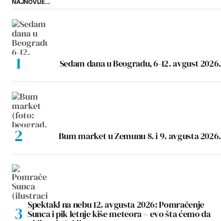
NAJNOVIJE...
Sedam dana u Beogradu, 6-12. avgust 2026.
Bum market u Zemunu 8. i 9. avgusta 2026.
Spektakl na nebu 12. avgusta 2026: Pomračenje
Sunca i pik letnje kiše meteora – evo šta ćemo da