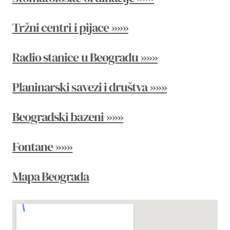
Tržni centri i pijace »»»
Radio stanice u Beogradu »»»
Planinarski savezi i društva »»»
Beogradski bazeni »»»
Fontane »»»
Mapa Beograda