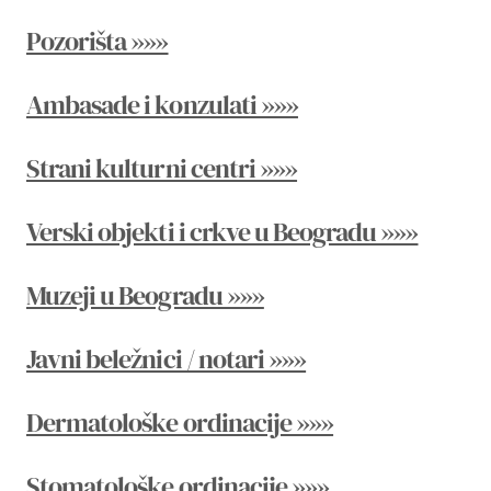
Pozorišta »»»
Ambasade i konzulati »»»
Strani kulturni centri »»»
Verski objekti i crkve u Beogradu »»»
Muzeji u Beogradu »»»
Javni beležnici / notari »»»
Dermatološke ordinacije »»»
Stomatološke ordinacije »»»