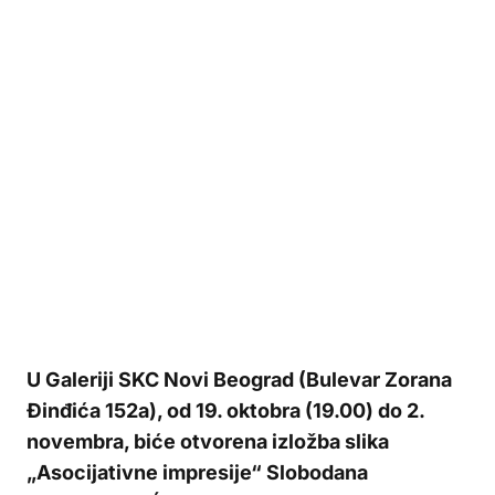
U Galeriji SKC Novi Beograd (Bulevar Zorana
Đinđića 152a), od 19. oktobra (19.00) do 2.
novembra, biće otvorena izložba slika
„Asocijativne impresije“ Slobodana