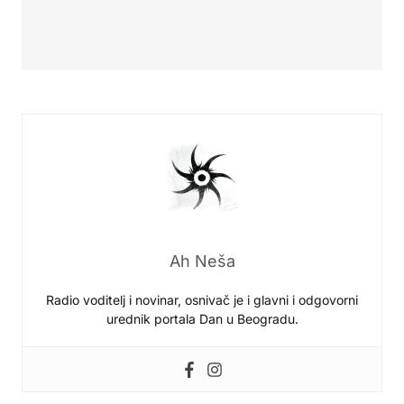
Ah Neša
Radio voditelj i novinar, osnivač je i glavni i odgovorni
urednik portala Dan u Beogradu.