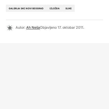
GALERIJA SKC NOVI BEOGRAD
IZLOŽBA
SLIKE
Autor:
Ah Neša
Objavljeno
17. oktobar 2011.