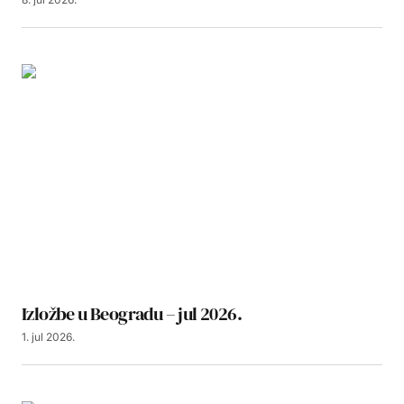
Izložbe u Beogradu – jul 2026.
1. jul 2026.