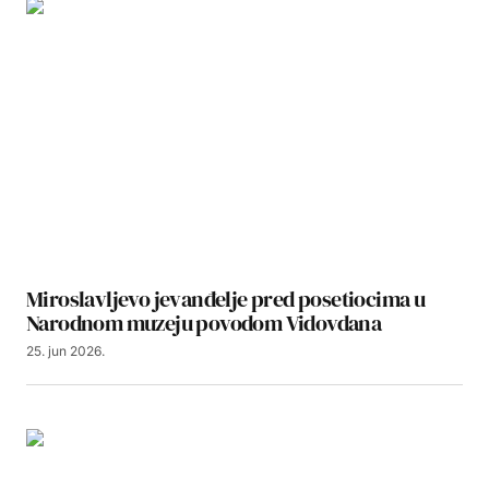
Miroslavljevo jevanđelje pred posetiocima u
Narodnom muzeju povodom Vidovdana
25. jun 2026.