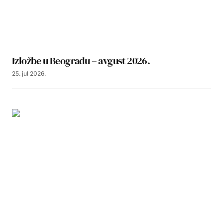
Izložbe u Beogradu – avgust 2026.
25. jul 2026.