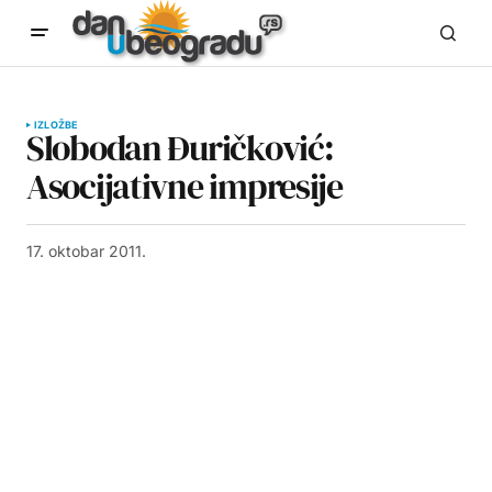
IZLOŽBE
Slobodan Đuričković:
Asocijativne impresije
17. oktobar 2011.