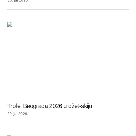
30. jul 2026.
Trofej Beograda 2026 u džet-skiju
29. jul 2026.