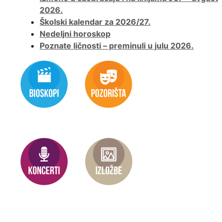
2026.
Školski kalendar za 2026/27.
Nedeljni horoskop
Poznate ličnosti – preminuli u julu 2026.