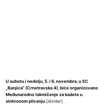
U subotu i nedelju, 5. i 6. novembra, u SC
„Banjica“ (Crnotravska 4), biće organizovano
Međunarodno takmičenje za kadete u
sinhronom plivanju.
[divider]