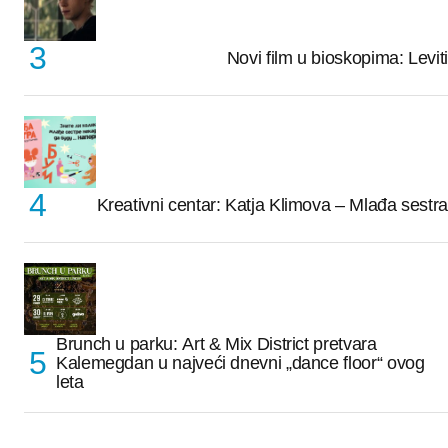
Novi film u bioskopima: Leviti
Kreativni centar: Katja Klimova – Mlađa sestra
Brunch u parku: Art & Mix District pretvara
Kalemegdan u najveći dnevni „dance floor“ ovog
leta