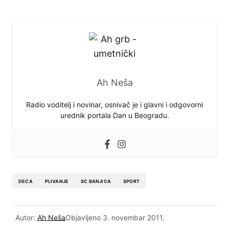
Ah Neša
Radio voditelj i novinar, osnivač je i glavni i odgovorni
urednik portala Dan u Beogradu.
DECA
PLIVANJE
SC BANJICA
SPORT
Autor:
Ah Neša
Objavljeno
3. novembar 2011.