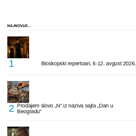
NAJNOVIJE...
Bioskopski repertoari, 6-12. avgust 2026.
Prodajem slovo „N“ iz naziva sajta „Dan u
Beogradu“