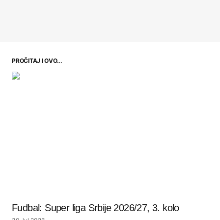
PROČITAJ I OVO...
Fudbal: Super liga Srbije 2026/27, 3. kolo