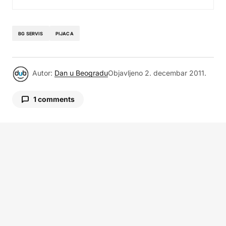
BG SERVIS
PIJACA
Autor:
Dan u Beogradu
Objavljeno
2. decembar 2011.
1 comments