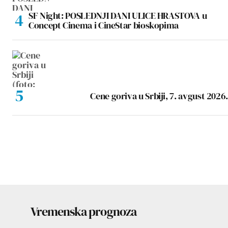
SF Night: POSLEDNJI DANI ULICE HRASTOVA u
Concept Cinema i CineStar bioskopima
Cene goriva u Srbiji, 7. avgust 2026.
Vremenska prognoza