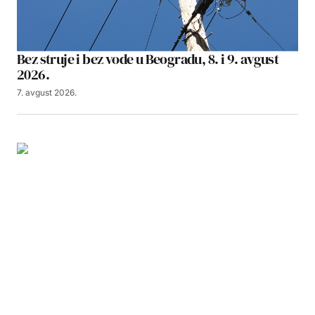
Bez struje i bez vode u Beogradu, 8. i 9. avgust
2026.
7. avgust 2026.