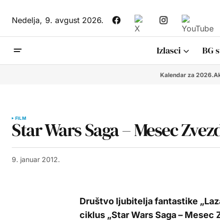
Nedelja,
9. avgust 2026.
Izlasci
BG s
Kalendar za 2026.
Ak
FILM
Star Wars Saga – Mesec Zvez
9. januar 2012.
Društvo ljubitelja fantastike „L
ciklus „Star Wars Saga – Mesec Z