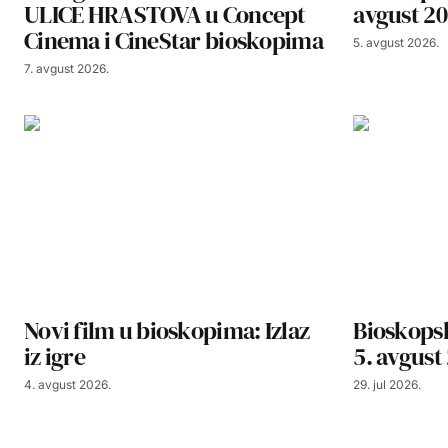
ULICE HRASTOVA u Concept
avgust 20
Cinema i CineStar bioskopima
5. avgust 2026.
7. avgust 2026.
Novi film u bioskopima: Izlaz
Bioskopsk
iz igre
5. avgust
4. avgust 2026.
29. jul 2026.