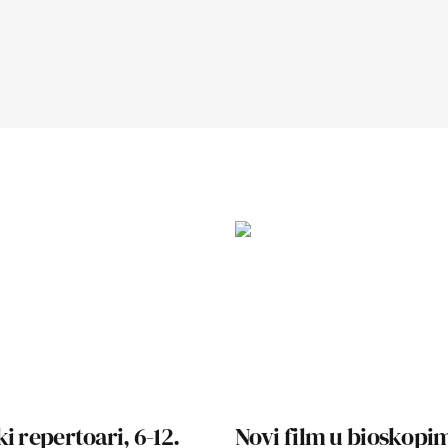
i repertoari, 6-12.
Novi film u bioskopim