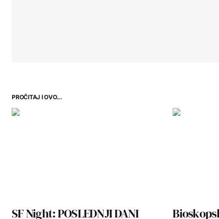
PROČITAJ I OVO...
SF Night: POSLEDNJI DANI
Bioskopsk