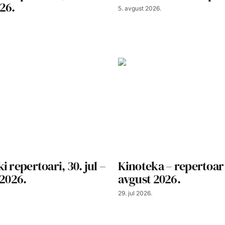
26.
5. avgust 2026.
i repertoari, 30. jul –
Kinoteka – repertoar
 2026.
avgust 2026.
29. jul 2026.