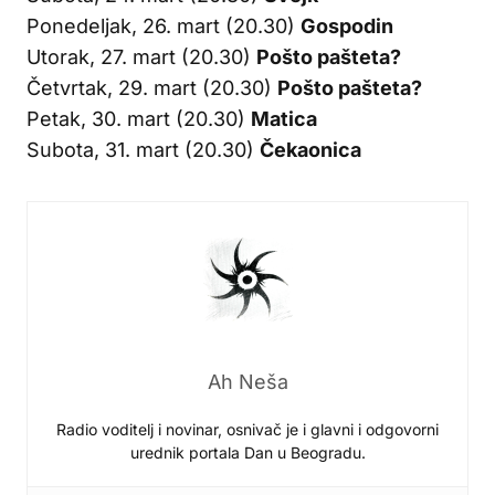
Ponedeljak, 26. mart (20.30)
Gospodin
Utorak, 27. mart (20.30)
Pošto pašteta?
Četvrtak, 29. mart (20.30)
Pošto pašteta?
Petak, 30. mart (20.30)
Matica
Subota, 31. mart (20.30)
Čekaonica
Ah Neša
Radio voditelj i novinar, osnivač je i glavni i odgovorni
urednik portala Dan u Beogradu.