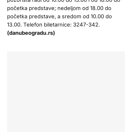
početka predstave; nedeljom od 18.00 do
početka predstave, a sredom od 10.00 do
13.00. Telefon biletarnice: 3247-342.
(danubeogradu.rs)