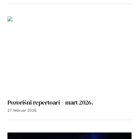
Pozorišni repertoari – mart 2026.
27. februar 2026.