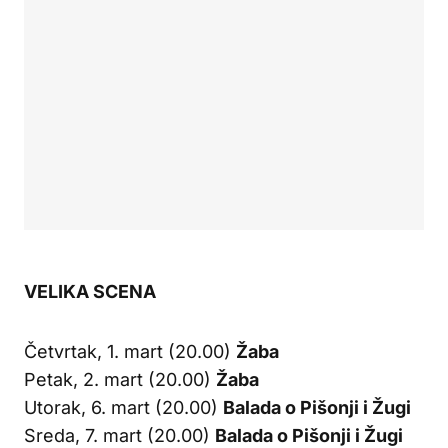
VELIKA SCENA
Četvrtak, 1. mart (20.00)
Žaba
Petak, 2. mart (20.00)
Žaba
Utorak, 6. mart (20.00)
Balada o Pišonji i Žugi
Sreda, 7. mart (20.00)
Balada o Pišonji i Žugi