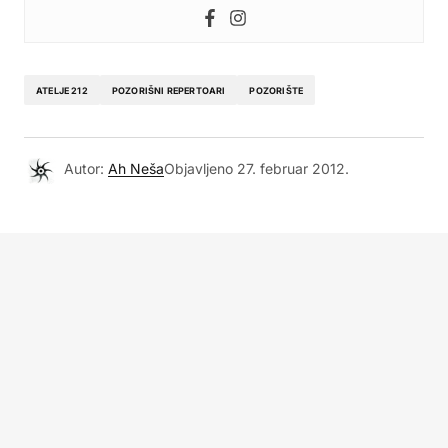
ATELJE 212
POZORIŠNI REPERTOARI
POZORIŠTE
Autor:
Ah Neša
Objavljeno
27. februar 2012.