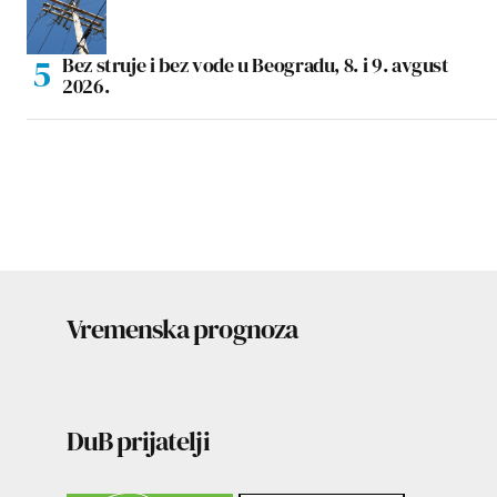
Bez struje i bez vode u Beogradu, 8. i 9. avgust
2026.
Vremenska prognoza
DuB prijatelji