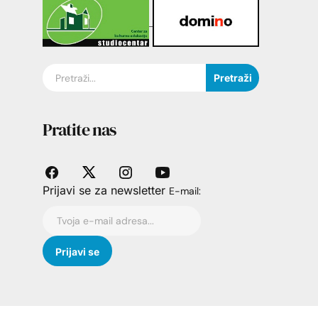
Pretraži
Pratite nas
Prijavi se za newsletter
E-mail: