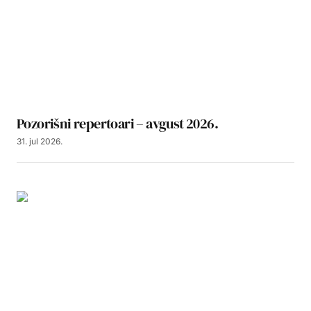
Pozorišni repertoari – avgust 2026.
31. jul 2026.