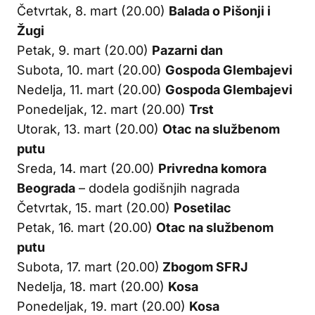
Četvrtak, 8. mart (20.00)
Balada o Pišonji i
Žugi
Petak, 9. mart (20.00)
Pazarni dan
Subota, 10. mart (20.00)
Gospoda Glembajevi
Nedelja, 11. mart (20.00)
Gospoda Glembajevi
Ponedeljak, 12. mart (20.00)
Trst
Utorak, 13. mart (20.00)
Otac na službenom
putu
Sreda, 14. mart (20.00)
Privredna komora
Beograda
– dodela godišnjih nagrada
Četvrtak, 15. mart (20.00)
Posetilac
Petak, 16. mart (20.00)
Otac na službenom
putu
Subota, 17. mart (20.00)
Zbogom SFRJ
Nedelja, 18. mart (20.00)
Kosa
Ponedeljak, 19. mart (20.00)
Kosa