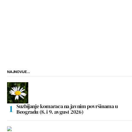
NAJNOVIJE...
Suzbijanje komaraca na javnim površinama u
Beogradu (8. i 9. avgust 2026)