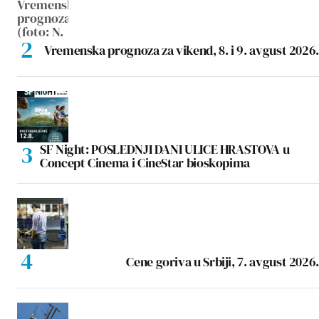
Vremenska prognoza za vikend, 8. i 9. avgust 2026.
SF Night: POSLEDNJI DANI ULICE HRASTOVA u
Concept Cinema i CineStar bioskopima
Cene goriva u Srbiji, 7. avgust 2026.