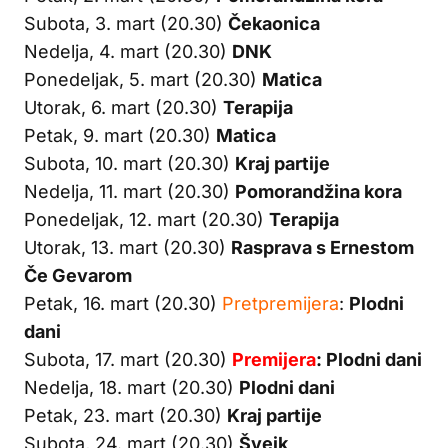
Subota, 3. mart (20.30)
Čekaonica
Nedelja, 4. mart (20.30)
DNK
Ponedeljak, 5. mart (20.30)
Matica
Utorak, 6. mart (20.30)
Terapija
Petak, 9. mart (20.30)
Matica
Subota, 10. mart (20.30)
Kraj partije
Nedelja, 11. mart (20.30)
Pomorandžina kora
Ponedeljak, 12. mart (20.30)
Terapija
Utorak, 13. mart (20.30)
Rasprava s Ernestom
Če Gevarom
Petak, 16. mart (20.30)
Pretpremijera
:
Plodni
dani
Subota, 17. mart (20.30)
Premijera
: Plodni dani
Nedelja, 18. mart (20.30)
Plodni dani
Petak, 23. mart (20.30)
Kraj partije
Subota, 24. mart (20.30)
Švejk