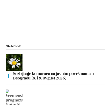
NAJNOVIJE...
Suzbijanje komaraca na javnim površinama u
Beogradu (8. i 9. avgust 2026)