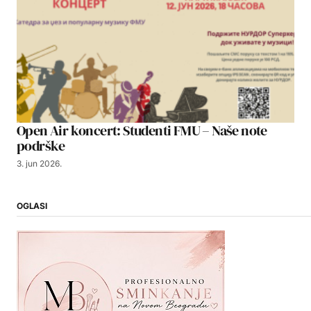
Open Air koncert: Studenti FMU – Naše note
podrške
3. jun 2026.
OGLASI