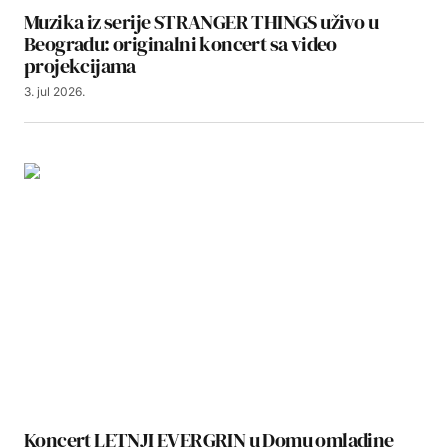
Muzika iz serije STRANGER THINGS uživo u
Beogradu: originalni koncert sa video
projekcijama
3. jul 2026.
Koncert LETNJI EVERGRIN u Domu omladine