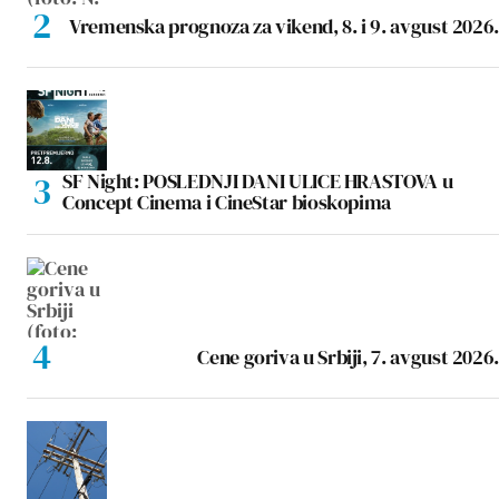
Vremenska prognoza za vikend, 8. i 9. avgust 2026.
SF Night: POSLEDNJI DANI ULICE HRASTOVA u
Concept Cinema i CineStar bioskopima
Cene goriva u Srbiji, 7. avgust 2026.