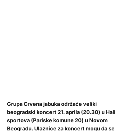
Grupa Crvena jabuka održaće veliki
beogradski koncert 21. aprila (20.30) u Hali
sportova (Pariske komune 20) u Novom
Beogradu. Ulaznice za koncert mogu da se