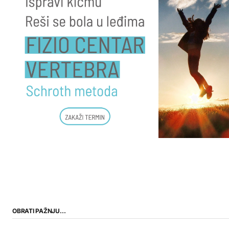
OBRATI PAŽNJU…