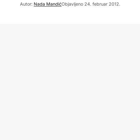
Autor:
Nada Mandić
Objavljeno
24. februar 2012.