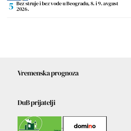
Bez struje i bez vode u Beogradu, 8. i 9. avgust
2026.
Vremenska prognoza
DuB prijatelji