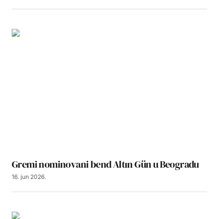
Gremi nominovani bend Altın Gün u Beogradu
16. jun 2026.