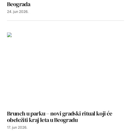
Beograda
24. jun 2026.
Brunch u parku – novi gradski ritual koji će
obeležiti kraj leta u Beogradu
17. jun 2026.