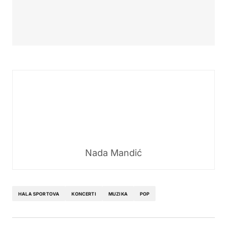
Nada Mandić
HALA SPORTOVA
KONCERTI
MUZIKA
POP