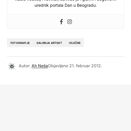
urednik portala Dan u Beogradu.
FOTOGRAFIJE
GALERIJA ARTGET
IZLOŽBE
Autor:
Ah Neša
Objavljeno
21. februar 2012.