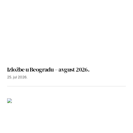
Izložbe u Beogradu – avgust 2026.
25. jul 2026.