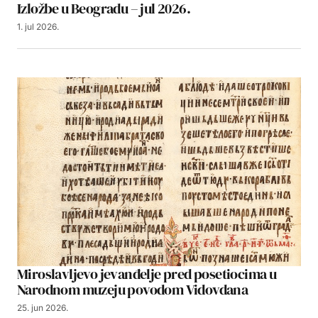
Izložbe u Beogradu – jul 2026.
1. jul 2026.
Miroslavljevo jevanđelje pred posetiocima u
Narodnom muzeju povodom Vidovdana
25. jun 2026.