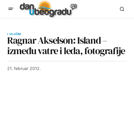
IZLOŽBE
Ragnar Akselson: Island –
između vatre i leda, fotografije
21. februar 2012.