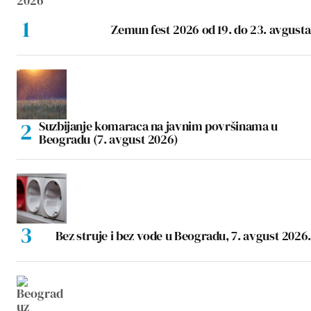
Zemun fest 2026 od 19. do 23. avgusta
Suzbijanje komaraca na javnim površinama u
Beogradu (7. avgust 2026)
Bez struje i bez vode u Beogradu, 7. avgust 2026.