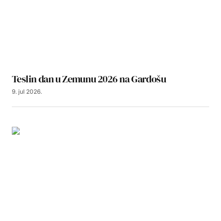
Teslin dan u Zemunu 2026 na Gardošu
9. jul 2026.