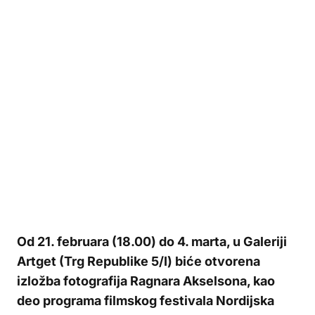
Od 21. februara (18.00) do 4. marta, u Galeriji
Artget (Trg Republike 5/I) biće otvorena
izložba fotografija Ragnara Akselsona, kao
deo programa filmskog festivala Nordijska