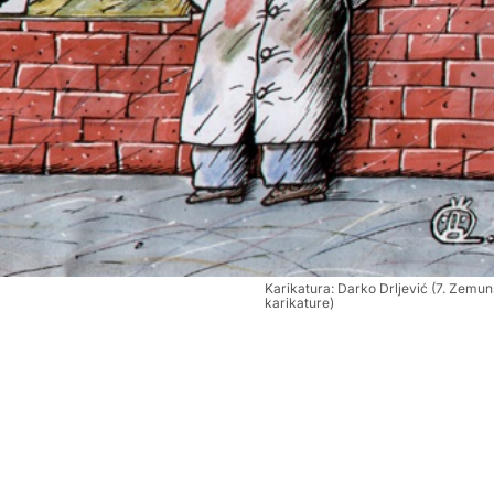
Karikatura: Darko Drljević (7. Zemun
karikature)