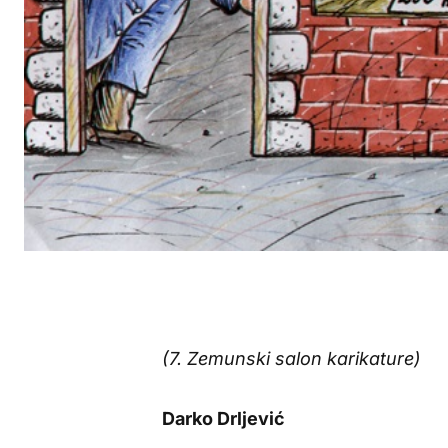
(7. Zemunski salon karikature)
Darko Drljević