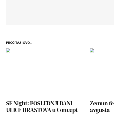
PROČITAJ I OVO...
SF Night: POSLEDNJI DANI
Zemun fes
ULICE HRASTOVA u Concept
avgusta