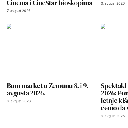
Cinema i CineStar bioskopima
6. avgust 2026.
7. avgust 2026.
Bum market u Zemunu 8. i 9.
Spektakl 
avgusta 2026.
2026: Pom
letnje ki
6. avgust 2026.
ćemo da v
6. avgust 2026.