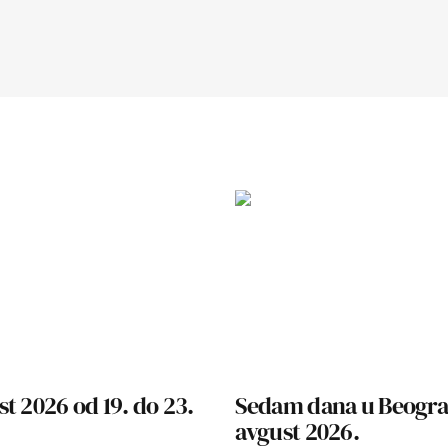
t 2026 od 19. do 23.
Sedam dana u Beograd
avgust 2026.