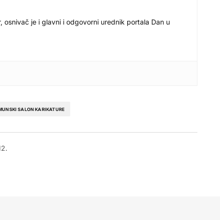
r, osnivač je i glavni i odgovorni urednik portala Dan u
MUNSKI SALON KARIKATURE
12.