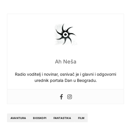
Ah Neša
Radio voditelj i novinar, osnivač je i glavni i odgovorni
urednik portala Dan u Beogradu.
AVANTURA
BIOSKOPI
FANTASTIKA
FILM