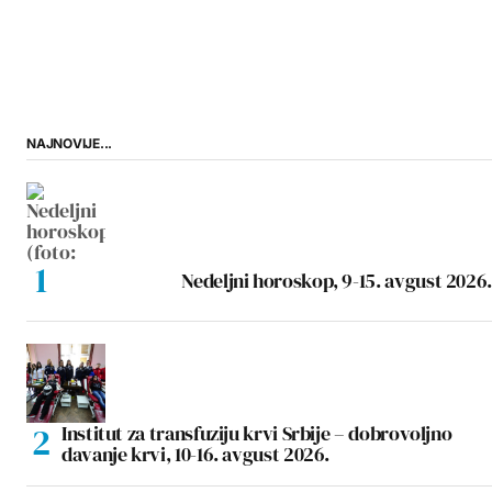
NAJNOVIJE...
Nedeljni horoskop, 9-15. avgust 2026.
Institut za transfuziju krvi Srbije – dobrovoljno
davanje krvi, 10-16. avgust 2026.