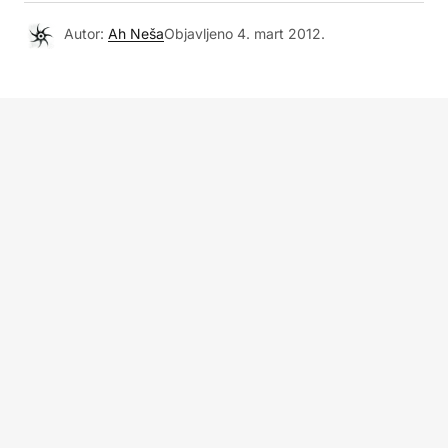
Autor:
Ah Neša
Objavljeno
4. mart 2012.