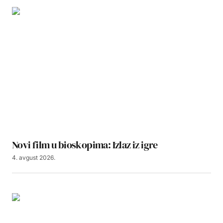
Novi film u bioskopima: Izlaz iz igre
4. avgust 2026.