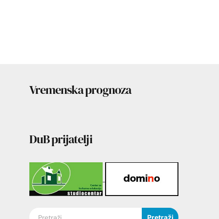
Vremenska prognoza
DuB prijatelji
Pretraži