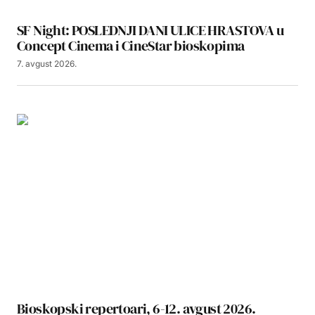
SF Night: POSLEDNJI DANI ULICE HRASTOVA u
Concept Cinema i CineStar bioskopima
7. avgust 2026.
Bioskopski repertoari, 6-12. avgust 2026.