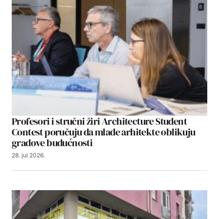
Profesori i stručni žiri Architecture Student
Contest poručuju da mlade arhitekte oblikuju
gradove budućnosti
28. jul 2026.