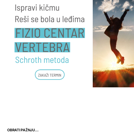
OBRATI PAŽNJU…