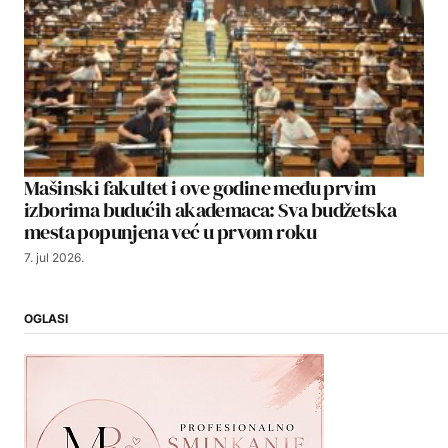
Mašinski fakultet i ove godine među prvim
izborima budućih akademaca: Sva budžetska
mesta popunjena već u prvom roku
7. jul 2026.
OGLASI