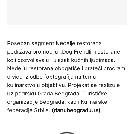
Poseban segment Nedelje restorana
podržava promociju „Dog Frendli“ restorane
koji dozvoljavaju i ulazak kućnih ljubimaca.
Nedelju restorana obogatiće i prateći program
u vidu izlođbe foptografija na temu –
kulinarstvo u objektivu. Projekat se realizuje
uz podršku Grada Beograda, Turističke
organizacije Beograda, kao i Kulinarske
federacije Srbije.
(danubeogradu.rs)