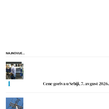
NAJNOVIJE...
Cene goriva u Srbiji, 7. avgust 2026.