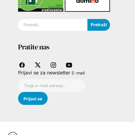
Pretraži
Pratite nas
Prijavi se za newsletter
E-mail: