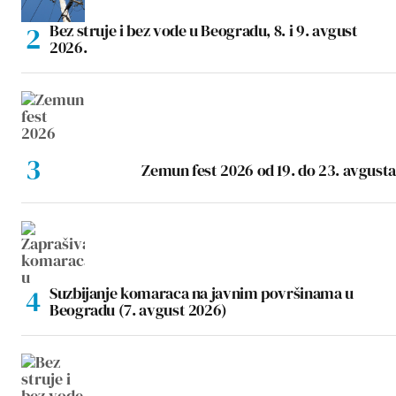
Bez struje i bez vode u Beogradu, 8. i 9. avgust
2026.
Zemun fest 2026 od 19. do 23. avgusta
Suzbijanje komaraca na javnim površinama u
Beogradu (7. avgust 2026)