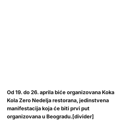
Od 19. do 26. aprila biće organizovana Koka
Kola Zero Nedelja restorana, jedinstvena
manifestacija koja će biti prvi put
organizovana u Beogradu.[divider]