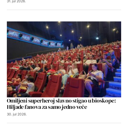
31. jul 2026.
Omiljeni superheroj slavno stigao u bioskope:
Hiljade fanova za samo jedno veče
30. jul 2026.