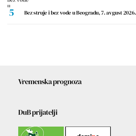
Bez struje i bez vode u Beogradu, 7. avgust 2026.
Vremenska prognoza
DuB prijatelji