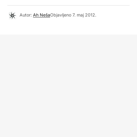
Autor:
Ah Neša
Objavljeno
7. maj 2012.