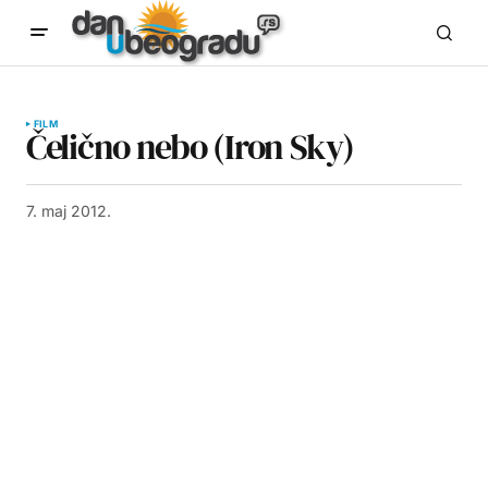
FILM
Čelično nebo (Iron Sky)
7. maj 2012.