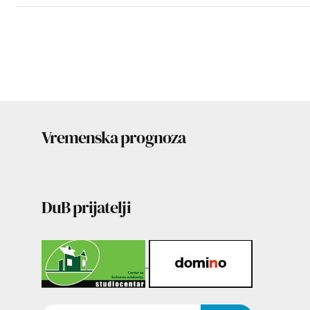
Vremenska prognoza
DuB prijatelji