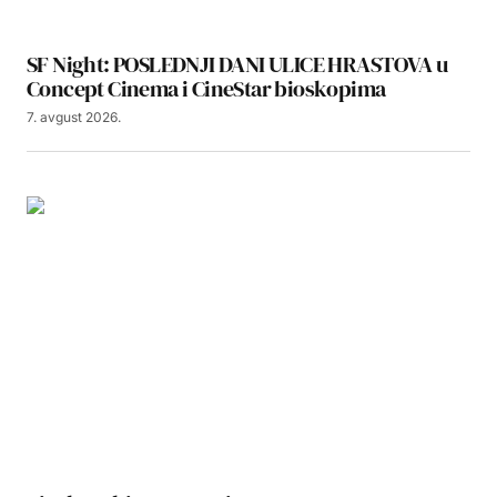
SF Night: POSLEDNJI DANI ULICE HRASTOVA u
Concept Cinema i CineStar bioskopima
7. avgust 2026.