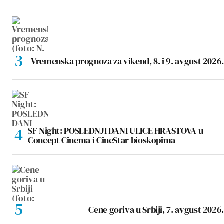
Vremenska prognoza za vikend, 8. i 9. avgust 2026.
SF Night: POSLEDNJI DANI ULICE HRASTOVA u
Concept Cinema i CineStar bioskopima
Cene goriva u Srbiji, 7. avgust 2026.