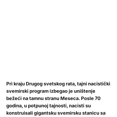
Pri kraju Drugog svetskog rata, tajni nacistički
svemirski program izbegao je uništenje
bežeći na tamnu stranu Meseca. Posle 70
godina, u potpunoj tajnosti, nacisti su
konstruisali gigantsku svemirsku stanicu sa