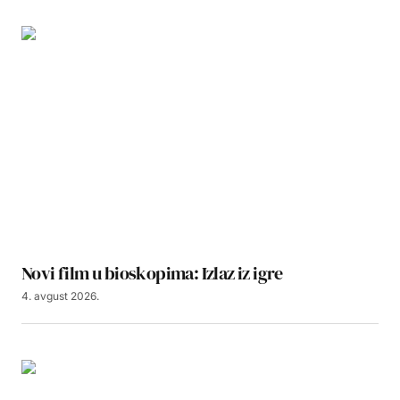
Novi film u bioskopima: Izlaz iz igre
4. avgust 2026.