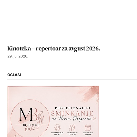
Kinoteka – repertoar za avgust 2026.
29. jul 2026.
OGLASI