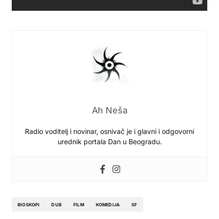
Ah Neša
Radio voditelj i novinar, osnivač je i glavni i odgovorni
urednik portala Dan u Beogradu.
BIOSKOPI
DUB
FILM
KOMEDIJA
SF