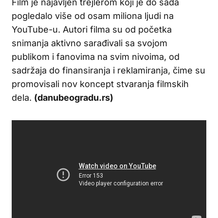
Film je najavljen trejlerom koji je do sada
pogledalo više od osam miliona ljudi na
YouTube-u. Autori filma su od početka
snimanja aktivno sarađivali sa svojom
publikom i fanovima na svim nivoima, od
sadržaja do finansiranja i reklamiranja, čime su
promovisali nov koncept stvaranja filmskih
dela.
(danubeogradu.rs)