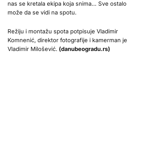
nas se kretala ekipa koja snima… Sve ostalo
može da se vidi na spotu.
Režiju i montažu spota potpisuje Vladimir
Komnenić, direktor fotografije i kamerman je
Vladimir Milošević.
(danubeogradu.rs)