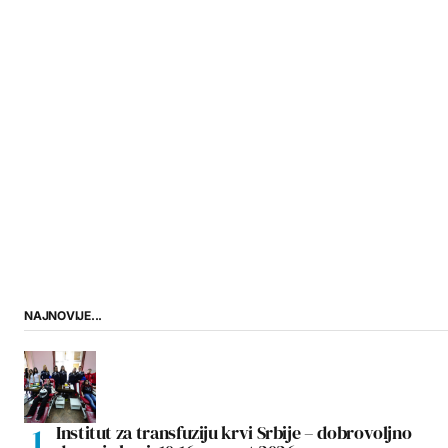
NAJNOVIJE...
Institut za transfuziju krvi Srbije – dobrovoljno