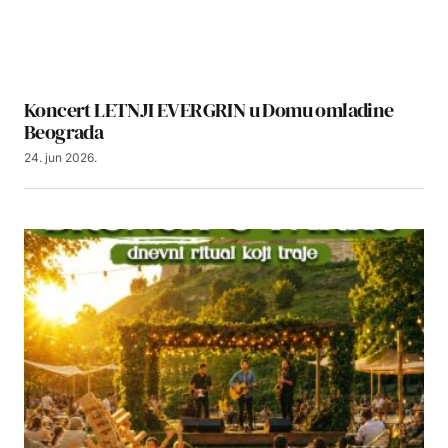
Koncert LETNJI EVERGRIN u Domu omladine
Beograda
24. jun 2026.