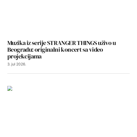
Muzika iz serije STRANGER THINGS uživo u
Beogradu: originalni koncert sa video
projekcijama
3. jul 2026.