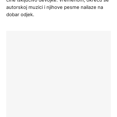
autorskoj muzici i njihove pesme nailaze na
dobar odjek.