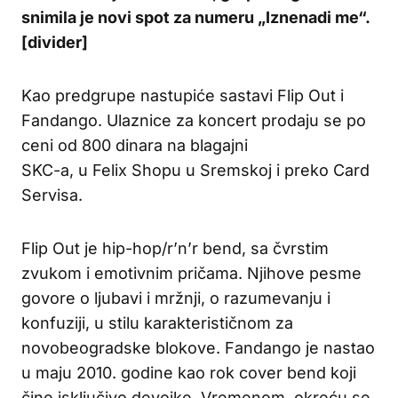
snimila je novi spot za numeru „Iznenadi me“.
[divider]
Kao predgrupe nastupiće sastavi Flip Out i
Fandango. Ulaznice za koncert prodaju se po
ceni od 800 dinara na blagajni
SKC-a, u Felix Shopu u Sremskoj i preko Card
Servisa.
Flip Out je hip-hop/r’n’r bend, sa čvrstim
zvukom i emotivnim pričama. Njihove pesme
govore o ljubavi i mržnji, o razumevanju i
konfuziji, u stilu karakterističnom za
novobeogradske blokove. Fandango je nastao
u maju 2010. godine kao rok cover bend koji
čine isključivo devojke. Vremenom, okreću se