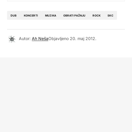
DUB
KONCERTI
MUZIKA
OBRATI PAŽNJU
ROCK
SKC
Autor:
Ah Neša
Objavljeno
20. maj 2012.