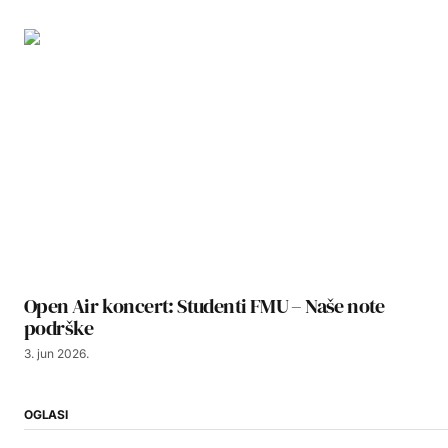
Open Air koncert: Studenti FMU – Naše note
podrške
3. jun 2026.
OGLASI