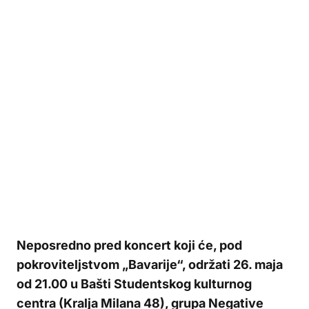
Neposredno pred koncert koji će, pod
pokroviteljstvom „Bavarije“, održati 26. maja
od 21.00 u Bašti Studentskog kulturnog
centra (Kralja Milana 48), grupa Negative