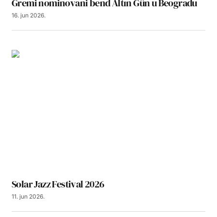
Gremi nominovani bend Altın Gün u Beogradu
16. jun 2026.
Solar Jazz Festival 2026
11. jun 2026.