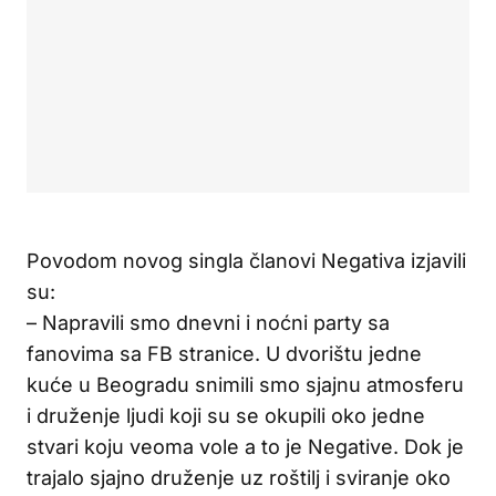
Povodom novog singla članovi Negativa izjavili
su:
– Napravili smo dnevni i noćni party sa
fanovima sa FB stranice. U dvorištu jedne
kuće u Beogradu snimili smo sjajnu atmosferu
i druženje ljudi koji su se okupili oko jedne
stvari koju veoma vole a to je Negative. Dok je
trajalo sjajno druženje uz roštilj i sviranje oko