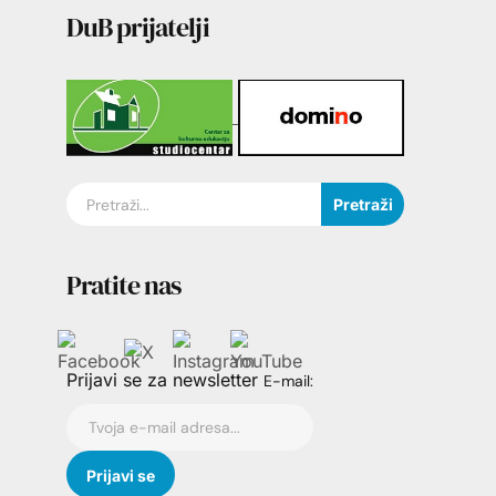
DuB prijatelji
Pretraži
Pratite nas
Prijavi se za newsletter
E-mail: