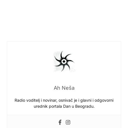
Ah Neša
Radio voditelj i novinar, osnivač je i glavni i odgovorni
urednik portala Dan u Beogradu.