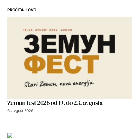
PROČITAJ I OVO...
Zemun fest 2026 od 19. do 23. avgusta
6. avgust 2026.