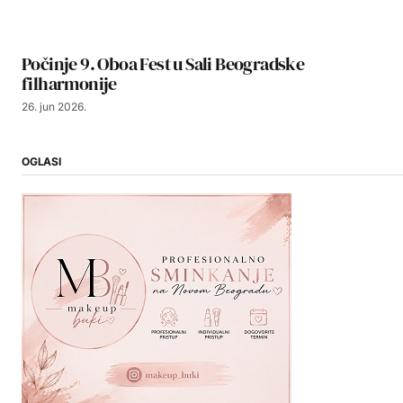
Počinje 9. Oboa Fest u Sali Beogradske
filharmonije
26. jun 2026.
OGLASI