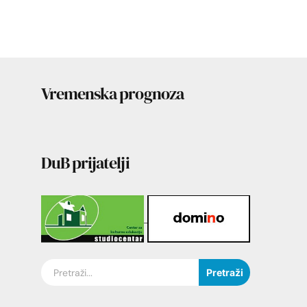
Vremenska prognoza
DuB prijatelji
Pretraži