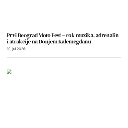
Prvi Beograd Moto Fest – rok muzika, adrenalin
i atrakcije na Donjem Kalemegdanu
10. jul 2026.