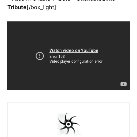
Tribute
[/box_light]