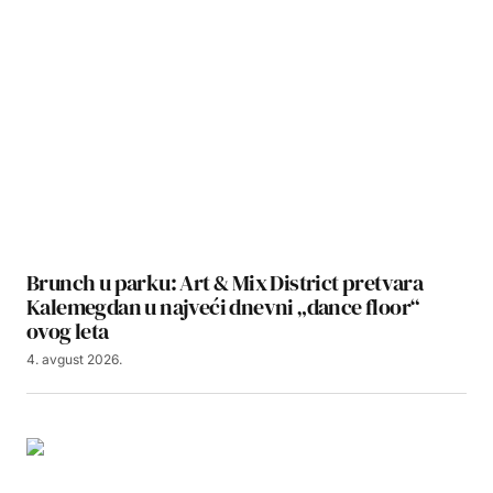
Brunch u parku: Art & Mix District pretvara
Kalemegdan u najveći dnevni „dance floor“
ovog leta
4. avgust 2026.