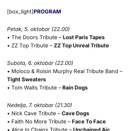
[box_light]
PROGRAM
Petak, 5. oktobar (22.00)
• The Doors Tribute –
Lost Paris Tapes
• ZZ Top Tribute –
ZZ Top Unreal Tribute
Subota, 6. oktobar (22.00)
• Moloco & Roisin Murphy Real Tribute Band –
Tight Sweaters
• Tom Waits Tribute –
Rain Dogs
Nedelja, 7. oktobar (21.30)
• Nick Cave Tribute –
Cave Dogs
• Faith No More Tribute –
Face To Face
• Alice In Chains Tribute –
Unchained Aic