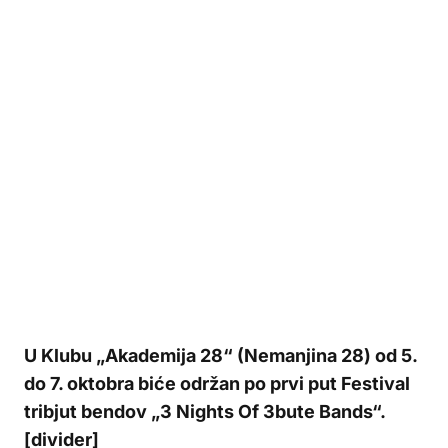
U Klubu „Akademija 28“ (Nemanjina 28) od 5.
do 7. oktobra biće održan po prvi put Festival
tribjut bendov „3 Nights Of 3bute Bands“.
[divider]