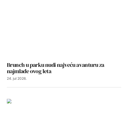
Brunch u parku nudi najveću avanturu za
najmlađe ovog leta
24. jul 2026.