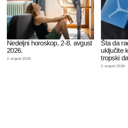
Nedeljni horoskop, 2-8. avgust
Šta da ra
2026.
uključite 
tropski d
2. avgust 2026.
2. avgust 2026.