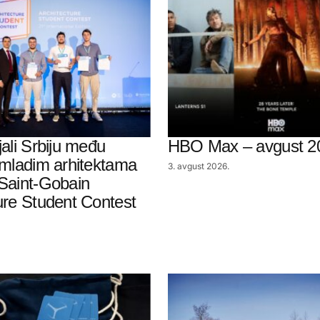
jali Srbiju među
HBO Max – avgust 2
 mladim arhitektama
3. avgust 2026.
Saint-Gobain
ure Student Contest