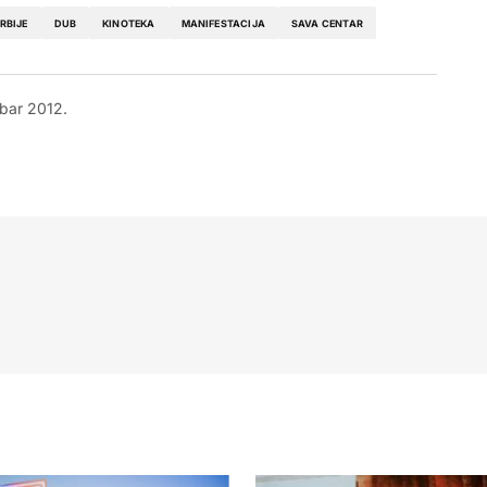
RBIJE
DUB
KINOTEKA
MANIFESTACIJA
SAVA CENTAR
bar 2012.