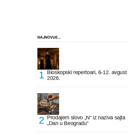
NAJNOVIJE...
Bioskopski repertoari, 6-12. avgust
2026.
Prodajem slovo „N“ iz naziva sajta
„Dan u Beogradu“