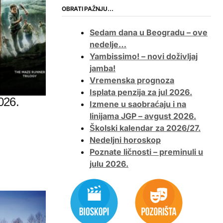
OBRATI PAŽNJU…
Sedam dana u Beogradu – ove
nedelje…
Yambissimo! – novi doživljaj
jamba!
Vremenska prognoza
Isplata penzija za jul 2026.
026.
Izmene u saobraćaju i na
linijama JGP – avgust 2026.
Školski kalendar za 2026/27.
Nedeljni horoskop
Poznate ličnosti – preminuli u
julu 2026.