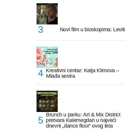
Novi film u bioskopima: Leviti
Kreativni centar: Katja Klimova –
Mlađa sestra
Brunch u parku: Art & Mix District
pretvara Kalemegdan u najveći
dnevni „dance floor“ ovog leta