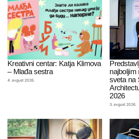
Kreativni centar: Katja Klimova
Predstavl
– Mlađa sestra
najboljim
sveta na 
4. avgust 2026.
Architect
2026
3. avgust 2026.