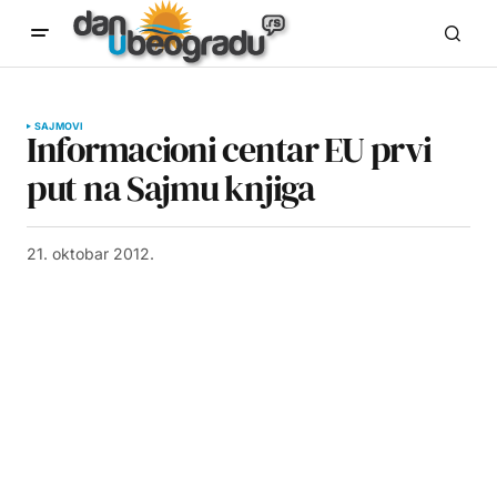
SAJMOVI
Informacioni centar EU prvi
put na Sajmu knjiga
21. oktobar 2012.