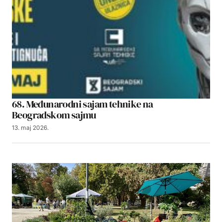
68. Međunarodni sajam tehnike na
Beogradskom sajmu
13. maj 2026.