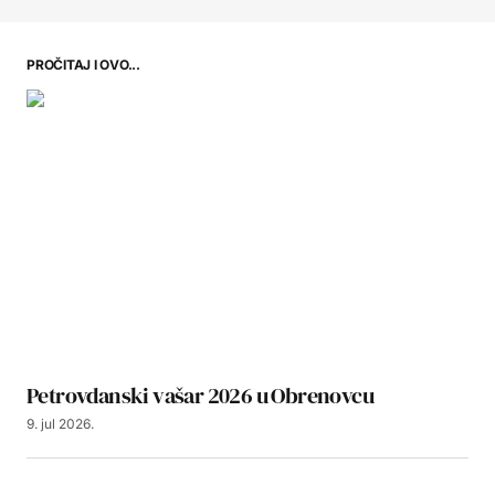
PROČITAJ I OVO...
Petrovdanski vašar 2026 u Obrenovcu
9. jul 2026.