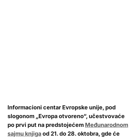
Informacioni centar Evropske unije, pod
slogonom „Evropa otvoreno“, učestvovaće
po prvi put na predstojećem
Međunarodnom
sajmu knjiga
od 21. do 28. oktobra, gde će