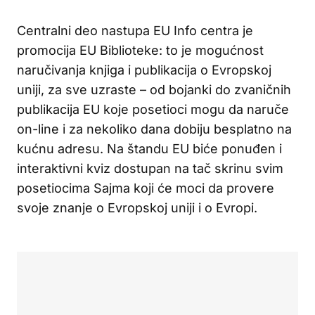
Centralni deo nastupa EU Info centra je
promocija EU Biblioteke: to je mogućnost
naručivanja knjiga i publikacija o Evropskoj
uniji, za sve uzraste – od bojanki do zvaničnih
publikacija EU koje posetioci mogu da naruče
on-line i za nekoliko dana dobiju besplatno na
kućnu adresu. Na štandu EU biće ponuđen i
interaktivni kviz dostupan na tač skrinu svim
posetiocima Sajma koji će moci da provere
svoje znanje o Evropskoj uniji i o Evropi.