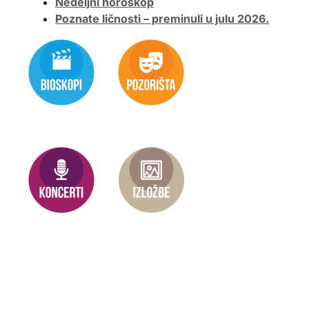
Nedeljni horoskop
Poznate ličnosti – preminuli u julu 2026.