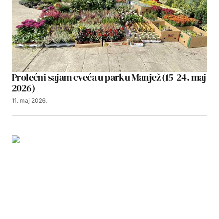
Prolećni sajam cveća u parku Manjež (15-24. maj
2026)
11. maj 2026.