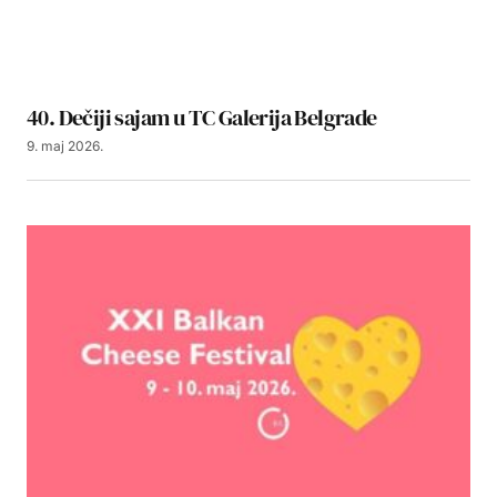
40. Dečiji sajam u TC Galerija Belgrade
9. maj 2026.