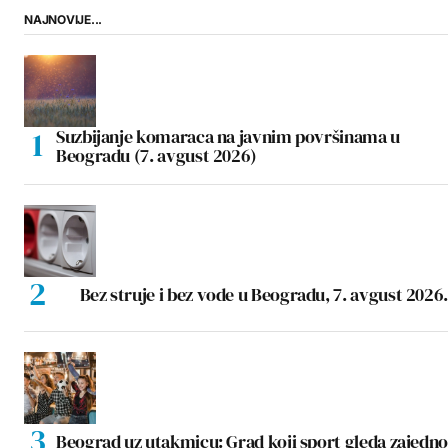
NAJNOVIJE...
Suzbijanje komaraca na javnim površinama u
Beogradu (7. avgust 2026)
Bez struje i bez vode u Beogradu, 7. avgust 2026.
Beograd uz utakmicu: Grad koji sport gleda zajedno