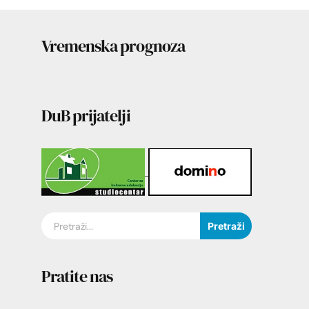
Vremenska prognoza
DuB prijatelji
Pretraži
Pratite nas