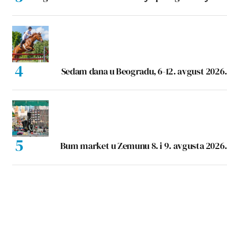
Sedam dana u Beogradu, 6-12. avgust 2026.
Bum market u Zemunu 8. i 9. avgusta 2026.