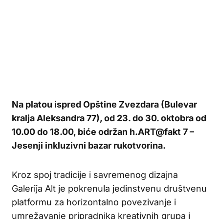
Na platou ispred Opštine Zvezdara (Bulevar
kralja Aleksandra 77), od 23. do 30. oktobra od
10.00 do 18.00, biće održan h.ART@fakt 7 –
Jesenji inkluzivni bazar rukotvorina.
Kroz spoj tradicije i savremenog dizajna
Galerija Alt je pokrenula jedinstvenu društvenu
platformu za horizontalno povezivanje i
umrežavanje pripradnika kreativnih grupa i