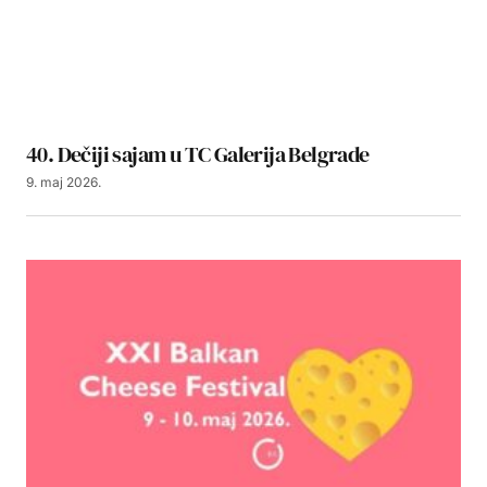
40. Dečiji sajam u TC Galerija Belgrade
9. maj 2026.