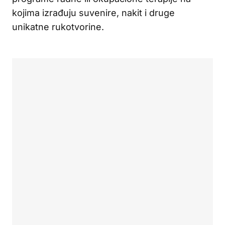
kojima izrađuju suvenire, nakit i druge
unikatne rukotvorine.