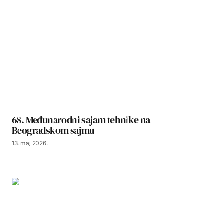
68. Međunarodni sajam tehnike na
Beogradskom sajmu
13. maj 2026.