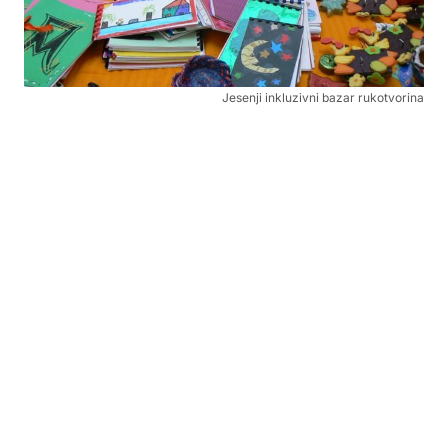
Jesenji inkluzivni bazar rukotvorina