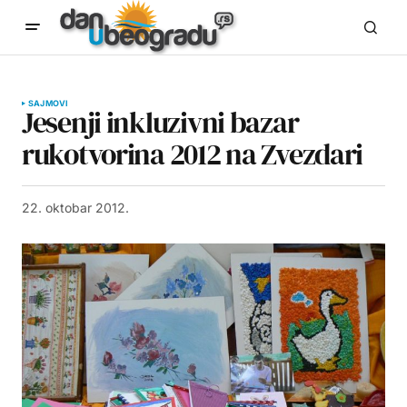
SAJMOVI
Jesenji inkluzivni bazar
rukotvorina 2012 na Zvezdari
22. oktobar 2012.