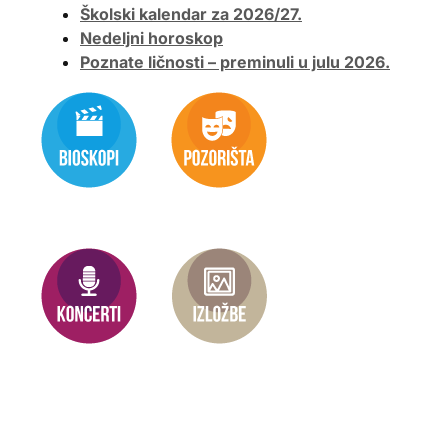
Školski kalendar za 2026/27.
Nedeljni horoskop
Poznate ličnosti – preminuli u julu 2026.