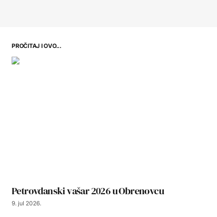
PROČITAJ I OVO...
Petrovdanski vašar 2026 u Obrenovcu
9. jul 2026.