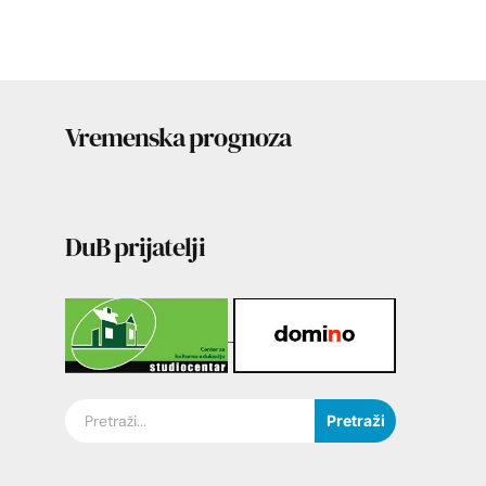
Vremenska prognoza
DuB prijatelji
Pretraži