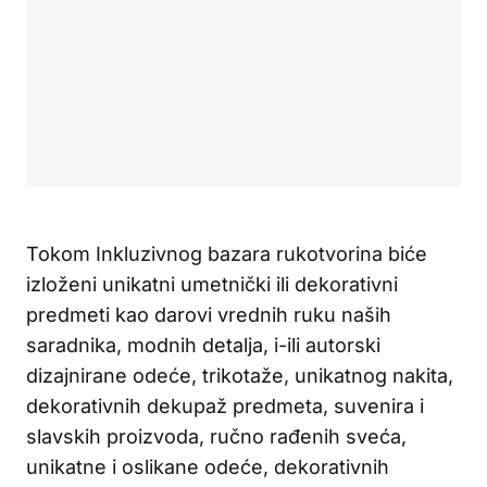
Tokom Inkluzivnog bazara rukotvorina biće
izloženi unikatni umetnički ili dekorativni
predmeti kao darovi vrednih ruku naših
saradnika, modnih detalja, i-ili autorski
dizajnirane odeće, trikotaže, unikatnog nakita,
dekorativnih dekupaž predmeta, suvenira i
slavskih proizvoda, ručno rađenih sveća,
unikatne i oslikane odeće, dekorativnih