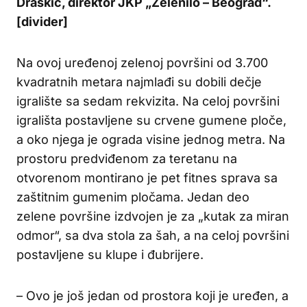
Draškić, direktor JKP „Zelenilo – Beograd“.
[divider]
Na ovoj uređenoj zelenoj površini od 3.700
kvadratnih metara najmlađi su dobili dečje
igralište sa sedam rekvizita. Na celoj površini
igrališta postavljene su crvene gumene ploče,
a oko njega je ograda visine jednog metra. Na
prostoru predviđenom za teretanu na
otvorenom montirano je pet fitnes sprava sa
zaštitnim gumenim pločama. Jedan deo
zelene površine izdvojen je za „kutak za miran
odmor“, sa dva stola za šah, a na celoj površini
postavljene su klupe i đubrijere.
– Ovo je još jedan od prostora koji je uređen, a