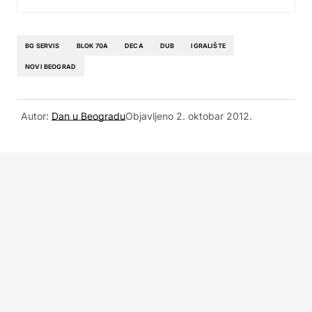
BG SERVIS
BLOK 70A
DECA
DUB
IGRALIŠTE
NOVI BEOGRAD
Autor:
Dan u Beogradu
Objavljeno
2. oktobar 2012.