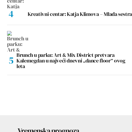
Kreativni centar: Katja Klimova – Mlađa sestra
Brunch u parku: Art & Mix District pretvara
Kalemegdan u najveći dnevni „dance floor“ ovog
leta
Vremenska prognoza