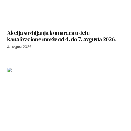
Akcija suzbijanja komaraca u delu
kanalizacione mreže od 4. do 7. avgusta 2026.
3. avgust 2026.