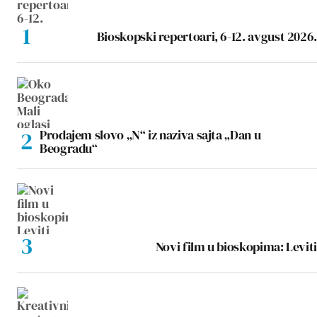
Bioskopski repertoari, 6-12. avgust 2026.
Prodajem slovo „N“ iz naziva sajta „Dan u
Beogradu“
Novi film u bioskopima: Leviti