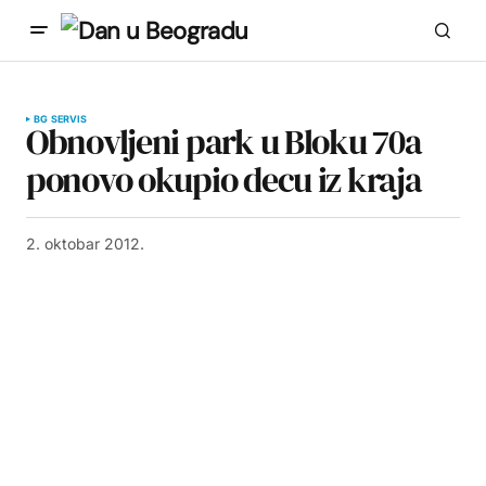
BG SERVIS
Obnovljeni park u Bloku 70a
ponovo okupio decu iz kraja
2. oktobar 2012.