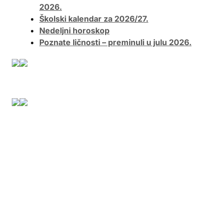
2026.
Školski kalendar za 2026/27.
Nedeljni horoskop
Poznate ličnosti – preminuli u julu 2026.