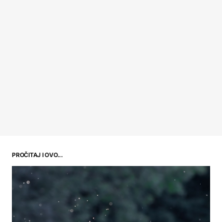
PROČITAJ I OVO...