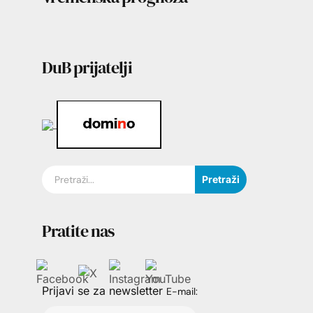
DuB prijatelji
Pretraži
Pratite nas
Prijavi se za newsletter
E-mail: