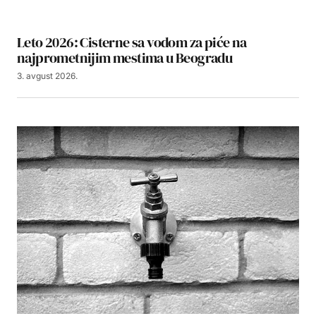
Leto 2026: Cisterne sa vodom za piće na
najprometnijim mestima u Beogradu
3. avgust 2026.