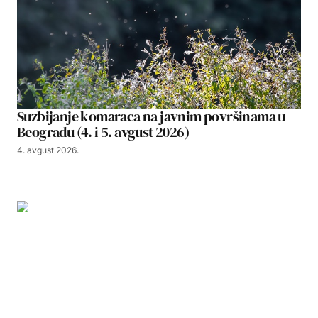
Suzbijanje komaraca na javnim površinama u
Beogradu (4. i 5. avgust 2026)
4. avgust 2026.