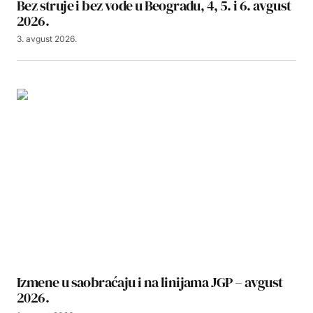
Bez struje i bez vode u Beogradu, 4, 5. i 6. avgust
2026.
3. avgust 2026.
Izmene u saobraćaju i na linijama JGP – avgust
2026.