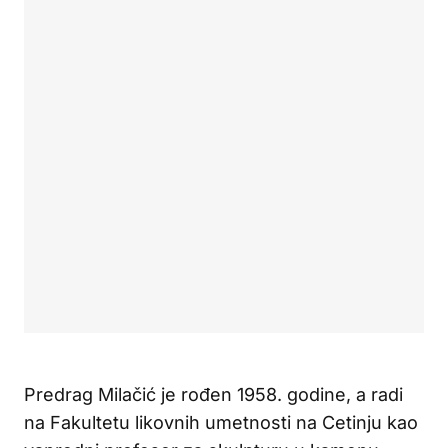
Predrag Milačić je rođen 1958. godine, a radi
na Fakultetu likovnih umetnosti na Cetinju kao