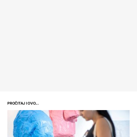
PROČITAJ I OVO...