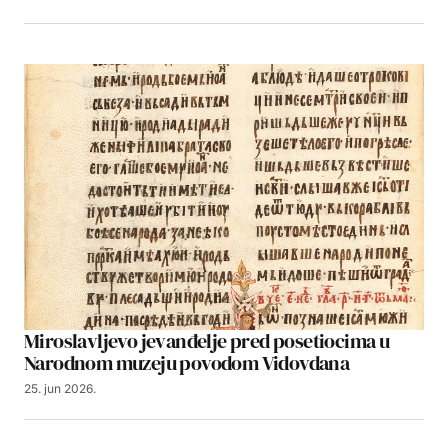
Miroslavljevo jevanđelje pred posetiocima u
Narodnom muzeju povodom Vidovdana
25. jun 2026.