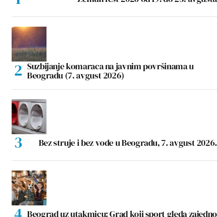
Suzbijanje komaraca na javnim površinama u
Beogradu (7. avgust 2026)
Bez struje i bez vode u Beogradu, 7. avgust 2026.
Beograd uz utakmicu: Grad koji sport gleda zajedno