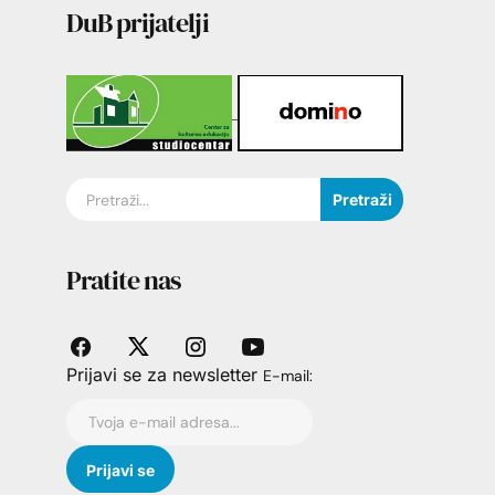
DuB prijatelji
Pretraži
Pratite nas
Prijavi se za newsletter
E-mail: