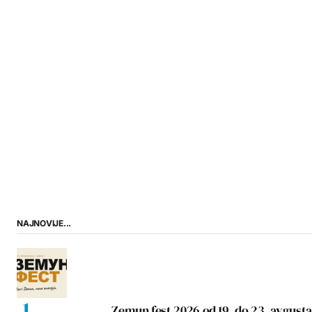
NAJNOVIJE...
Zemun fest 2026 od 19. do 23. avgusta