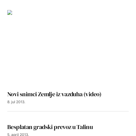
Novi snimci Zemlje iz vazduha (video)
8. jul 2013.
Besplatan gradski prevoz u Talinu
5. april 2013.