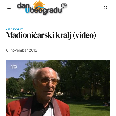
VIDEO VESTI
Mađioničarski kralj (video)
6. novembar 2012.