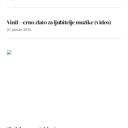
Vinil – crno zlato za ljubitelje muzike (video)
21. januar 2013.