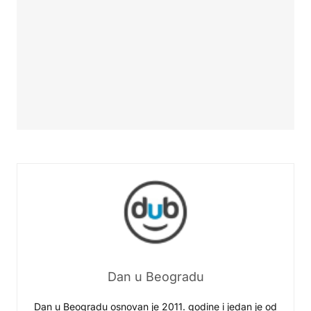
Dan u Beogradu
Dan u Beogradu osnovan je 2011. godine i jedan je od