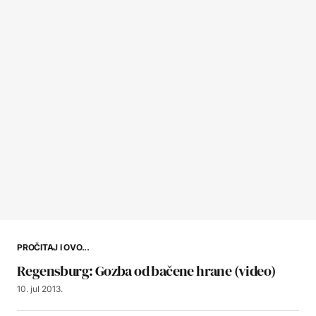
PROČITAJ I OVO...
Regensburg: Gozba od bačene hrane (video)
10. jul 2013.