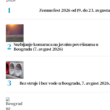
Zemun fest 2026 od 19. do 23. avgusta
Suzbijanje komaraca na javnim površinama u
Beogradu (7. avgust 2026)
Bez struje i bez vode u Beogradu, 7. avgust 2026.