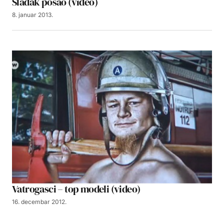
Sladak posao (video)
8. januar 2013.
Vatrogasci – top modeli (video)
16. decembar 2012.