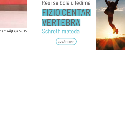
nameÅ¡taja 2012