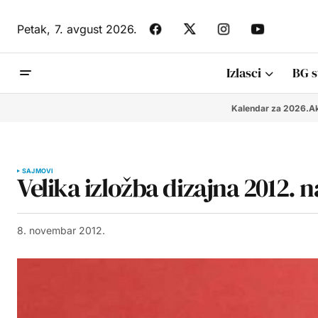
Petak,
7. avgust 2026.
Izlasci
BG s
Kalendar za 2026.
Ak
SAJMOVI
Velika izložba dizajna 2012.
8. novembar 2012.