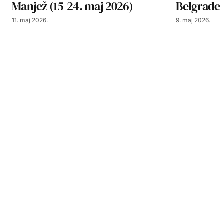
Manjež (15-24. maj 2026)
Belgrade
11. maj 2026.
9. maj 2026.