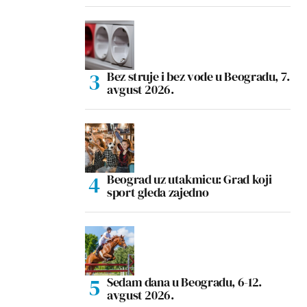
Bez struje i bez vode u Beogradu, 7.
avgust 2026.
Beograd uz utakmicu: Grad koji
sport gleda zajedno
Sedam dana u Beogradu, 6-12.
avgust 2026.