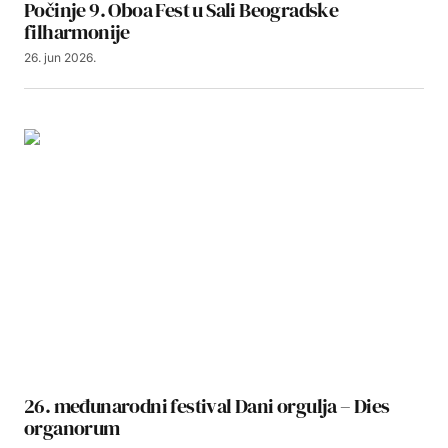
Počinje 9. Oboa Fest u Sali Beogradske
filharmonije
26. jun 2026.
26. međunarodni festival Dani orgulja – Dies
organorum