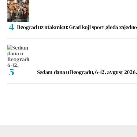
Beograd uz utakmicu: Grad koji sport gleda zajedno
Sedam dana u Beogradu, 6-12. avgust 2026.