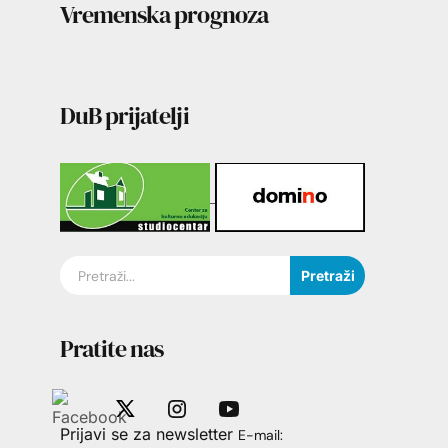
Vremenska prognoza
DuB prijatelji
Pretraži
Pratite nas
Prijavi se za newsletter
E-mail: