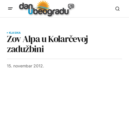
KLASIKA
Zov Alpa u Kolarčevoj
zadužbini
15. novembar 2012.