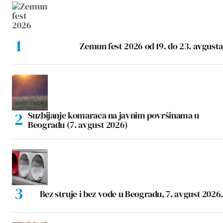
Zemun fest 2026 od 19. do 23. avgusta
Suzbijanje komaraca na javnim površinama u
Beogradu (7. avgust 2026)
Bez struje i bez vode u Beogradu, 7. avgust 2026.