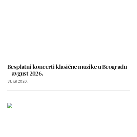
Besplatni koncerti klasične muzike u Beogradu
– avgust 2026.
31. jul 2026.