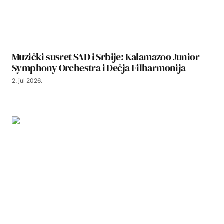
Muzički susret SAD i Srbije: Kalamazoo Junior
Symphony Orchestra i Dečja Filharmonija
2. jul 2026.