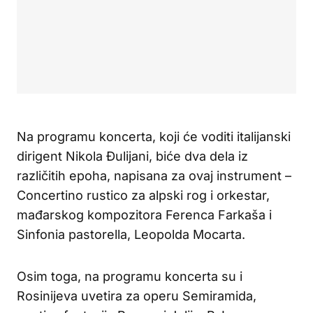
Na programu koncerta, koji će voditi italijanski
dirigent Nikola Đulijani, biće dva dela iz
različitih epoha, napisana za ovaj instrument –
Concertino rustico za alpski rog i orkestar,
mađarskog kompozitora Ferenca Farkaša i
Sinfonia pastorella, Leopolda Mocarta.
Osim toga, na programu koncerta su i
Rosinijeva uvetira za operu Semiramida,