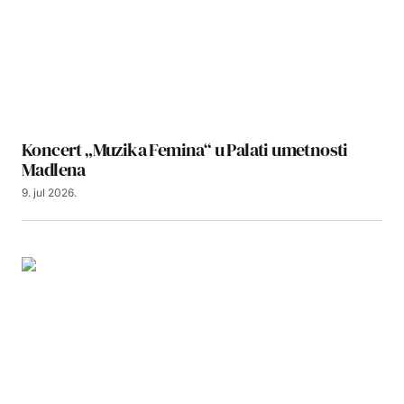
Koncert „Muzika Femina“ u Palati umetnosti
Madlena
9. jul 2026.