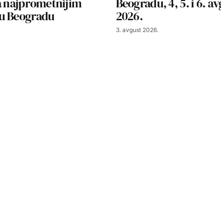
a najprometnijim
Beogradu, 4, 5. i 6. a
u Beogradu
2026.
3. avgust 2026.