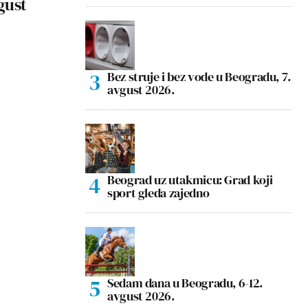
vgust
Bez struje i bez vode u Beogradu, 7.
avgust 2026.
Beograd uz utakmicu: Grad koji
sport gleda zajedno
Sedam dana u Beogradu, 6-12.
avgust 2026.