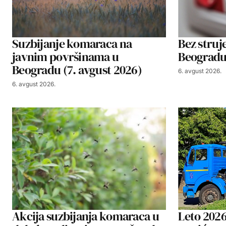
Suzbijanje komaraca na
Bez struje
javnim površinama u
Beogradu,
Beogradu (7. avgust 2026)
6. avgust 2026.
6. avgust 2026.
Akcija suzbijanja komaraca u
Leto 2026