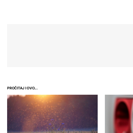
PROČITAJ I OVO...