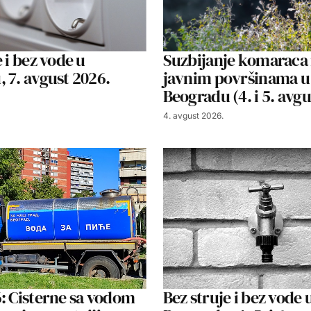
 i bez vode u
Suzbijanje komaraca
 7. avgust 2026.
javnim površinama u
Beogradu (4. i 5. avg
4. avgust 2026.
: Cisterne sa vodom
Bez struje i bez vode 