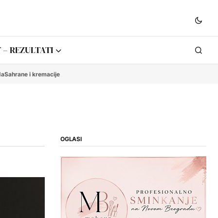
 – REZULTATI
da
Sahrane i kremacije
OGLASI