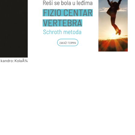
 kandro: KolaÅ¾