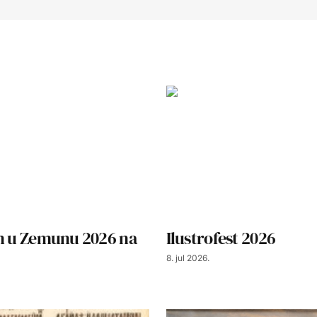
an u Zemunu 2026 na
Ilustrofest 2026
8. jul 2026.