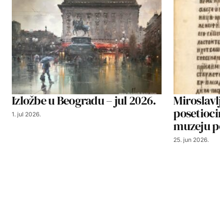
Izložbe u Beogradu – jul 2026.
Miroslavl
posetioc
1. jul 2026.
muzeju p
25. jun 2026.