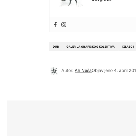
DUB
GALERIJA GRAFIČKOG KOLEKTIVA
IZLASCI
Autor:
Ah Neša
Objavljeno
4. april 20