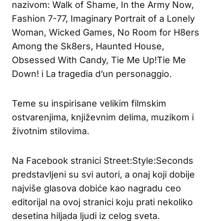
nazivom: Walk of Shame, In the Army Now,
Fashion 7-77, Imaginary Portrait of a Lonely
Woman, Wicked Games, No Room for H8ers
Among the Sk8ers, Haunted House,
Obsessed With Candy, Tie Me Up!Tie Me
Down! i La tragedia d’un personaggio.
Teme su inspirisane velikim filmskim
ostvarenjima, književnim delima, muzikom i
životnim stilovima.
Na Facebook stranici Street:Style:Seconds
predstavljeni su svi autori, a onaj koji dobije
najviše glasova dobiće kao nagradu ceo
editorijal na ovoj stranici koju prati nekoliko
desetina hiljada ljudi iz celog sveta.