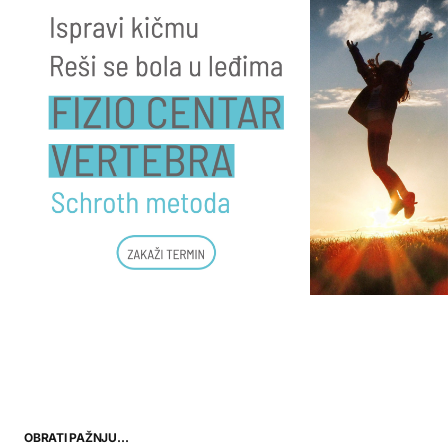
OBRATI PAŽNJU…