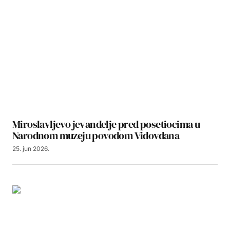
Miroslavljevo jevanđelje pred posetiocima u
Narodnom muzeju povodom Vidovdana
25. jun 2026.