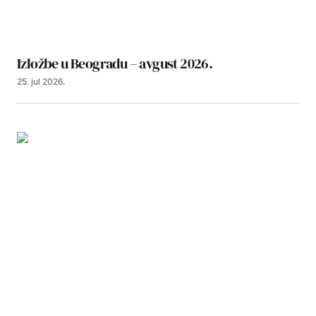
Izložbe u Beogradu – avgust 2026.
25. jul 2026.