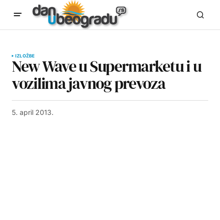
IZLOŽBE
New Wave u Supermarketu i u
vozilima javnog prevoza
5. april 2013.