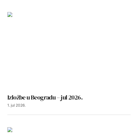
Izložbe u Beogradu – jul 2026.
1. jul 2026.