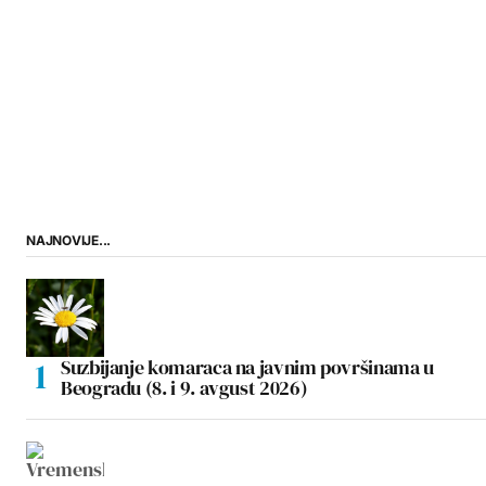
NAJNOVIJE...
Suzbijanje komaraca na javnim površinama u
Beogradu (8. i 9. avgust 2026)