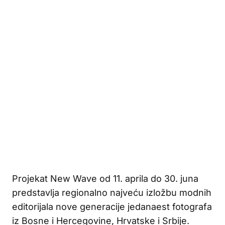
Projekat New Wave od 11. aprila do 30. juna
predstavlja regionalno najveću izložbu modnih
editorijala nove generacije jedanaest fotografa
iz Bosne i Hercegovine, Hrvatske i Srbije.