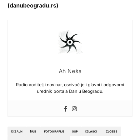
(danubeogradu.rs)
Ah Neša
Radio voditelj i novinar, osnivač je i glavni i odgovorni
urednik portala Dan u Beogradu.
DIZAJN
DUB
FOTOGRAFIJE
GSP
IZLASCI
IZLOŽBE