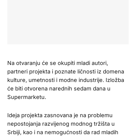
Na otvaranju će se okupiti mladi autori,
partneri projekta i poznate ličnosti iz domena
kulture, umetnosti i modne industrije. Izložba
će biti otvorena narednih sedam dana u
Supermarketu.
Ideja projekta zasnovana je na problemu
nepostojanja razvijenog modnog tržišta u
Srbiji, kao i na nemogućnosti da rad mladih