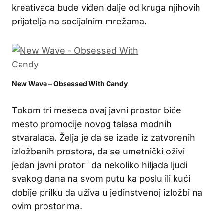
kreativaca bude viđen dalje od kruga njihovih
prijatelja na socijalnim mrežama.
New Wave – Obsessed With Candy
Tokom tri meseca ovaj javni prostor biće
mesto promocije novog talasa modnih
stvaralaca. Želja je da se izađe iz zatvorenih
izložbenih prostora, da se umetnički oživi
jedan javni protor i da nekoliko hiljada ljudi
svakog dana na svom putu ka poslu ili kući
dobije prilku da uživa u jedinstvenoj izložbi na
ovim prostorima.