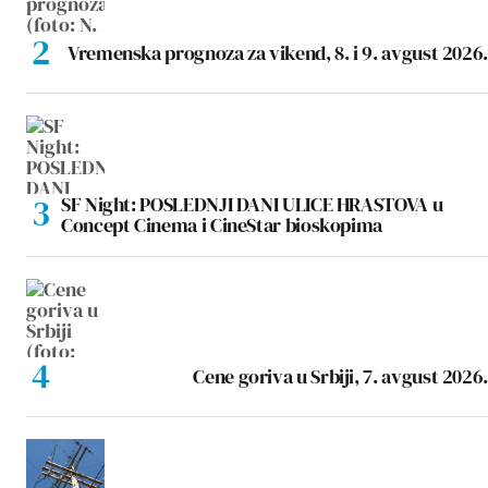
Vremenska prognoza za vikend, 8. i 9. avgust 2026.
SF Night: POSLEDNJI DANI ULICE HRASTOVA u
Concept Cinema i CineStar bioskopima
Cene goriva u Srbiji, 7. avgust 2026.