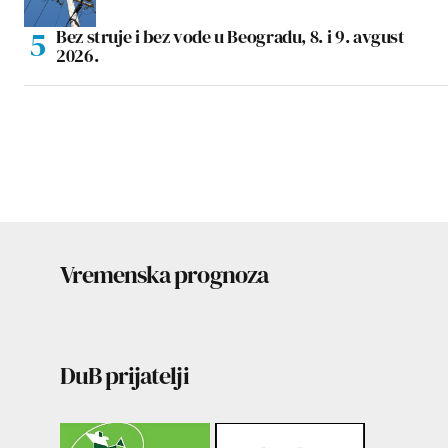
Bez struje i bez vode u Beogradu, 8. i 9. avgust
2026.
Vremenska prognoza
DuB prijatelji