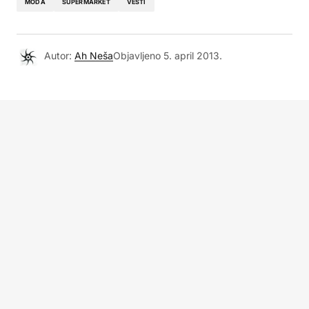
MODA
SUPERMARKET
VESTI
Autor:
Ah Neša
Objavljeno
5. april 2013.