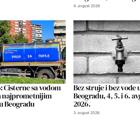
4. avgust 2026.
: Cisterne sa vodom
Bez struje i bez vode 
a najprometnijim
Beogradu, 4, 5. i 6. a
u Beogradu
2026.
3. avgust 2026.