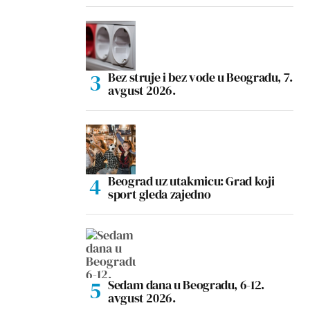
Bez struje i bez vode u Beogradu, 7.
avgust 2026.
Beograd uz utakmicu: Grad koji
sport gleda zajedno
Sedam dana u Beogradu, 6-12.
avgust 2026.