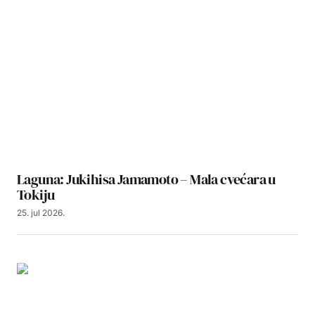
Laguna: Jukihisa Jamamoto – Mala cvećara u
Tokiju
25. jul 2026.