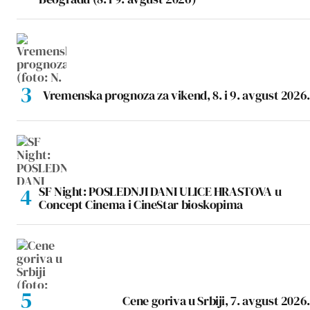
Vremenska prognoza za vikend, 8. i 9. avgust 2026.
SF Night: POSLEDNJI DANI ULICE HRASTOVA u
Concept Cinema i CineStar bioskopima
Cene goriva u Srbiji, 7. avgust 2026.