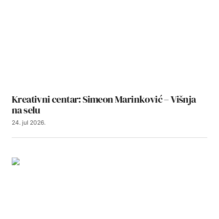
Kreativni centar: Simeon Marinković – Višnja
na selu
24. jul 2026.