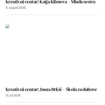
Kreativni centar: Katja Klimova – Mlađa sestra
4. avgust 2026.
Kreativni centar: Jasna Brkić – Škola za duhove
31. jul 2026.