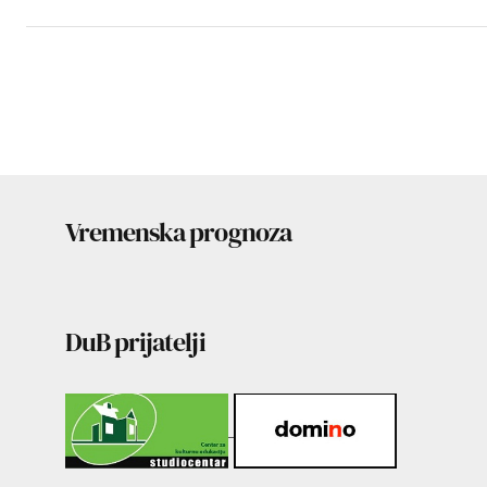
Vremenska prognoza
DuB prijatelji