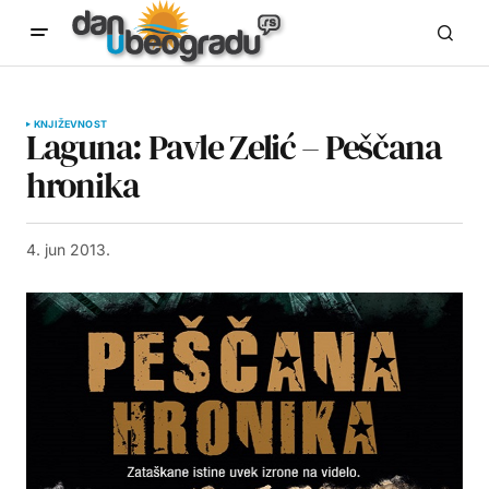
KNJIŽEVNOST
Laguna: Pavle Zelić – Peščana
hronika
4. jun 2013.