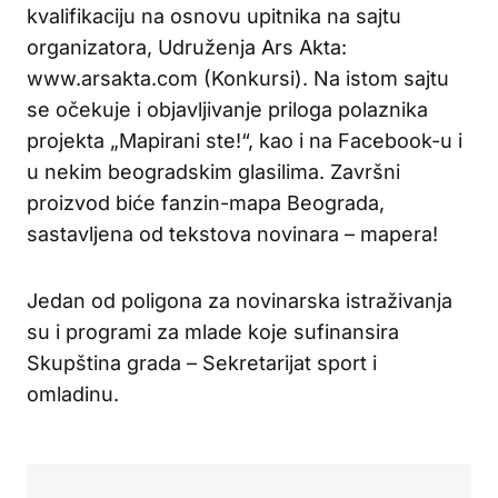
kvalifikaciju na osnovu upitnika na sajtu
organizatora, Udruženja Ars Akta:
www.arsakta.com (Konkursi). Na istom sajtu
se očekuje i objavljivanje priloga polaznika
projekta „Mapirani ste!“, kao i na Facebook-u i
u nekim beogradskim glasilima. Završni
proizvod biće fanzin-mapa Beograda,
sastavljena od tekstova novinara – mapera!
Jedan od poligona za novinarska istraživanja
su i programi za mlade koje sufinansira
Skupština grada – Sekretarijat sport i
omladinu.