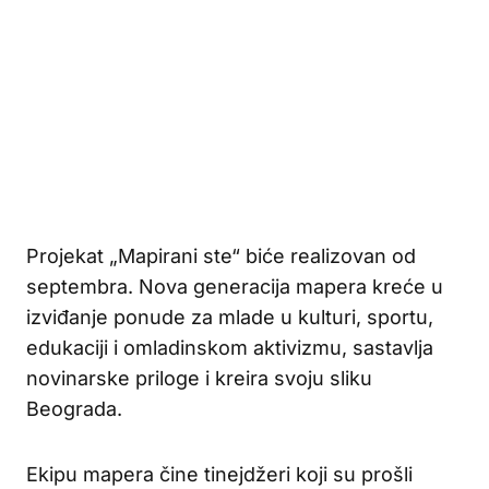
Projekat „Mapirani ste“ biće realizovan od
septembra. Nova generacija mapera kreće u
izviđanje ponude za mlade u kulturi, sportu,
edukaciji i omladinskom aktivizmu, sastavlja
novinarske priloge i kreira svoju sliku
Beograda.
Ekipu mapera čine tinejdžeri koji su prošli