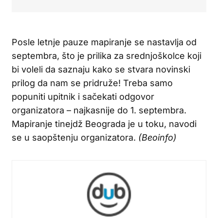
Posle letnje pauze mapiranje se nastavlja od
septembra, što je prilika za srednjoškolce koji
bi voleli da saznaju kako se stvara novinski
prilog da nam se pridruže! Treba samo
popuniti upitnik i sačekati odgovor
organizatora – najkasnije do 1. septembra.
Mapiranje tinejdž Beograda je u toku, navodi
se u saopštenju organizatora.
(Beoinfo)