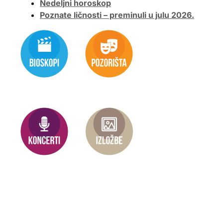
Nedeljni horoskop
Poznate ličnosti – preminuli u julu 2026.