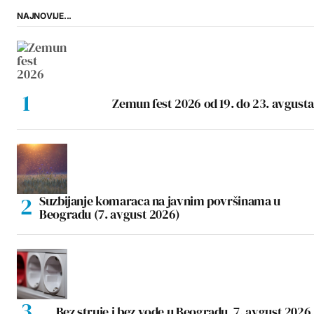
NAJNOVIJE...
Zemun fest 2026 od 19. do 23. avgusta
Suzbijanje komaraca na javnim površinama u
Beogradu (7. avgust 2026)
Bez struje i bez vode u Beogradu, 7. avgust 2026.