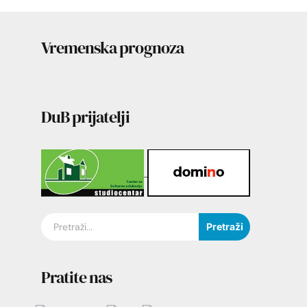
Vremenska prognoza
DuB prijatelji
Pretraži
Pratite nas