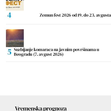
Zemun fest 2026 od 19. do 23. avgusta
Suzbijanje komaraca na javnim površinama u
Beogradu (7. avgust 2026)
Vremenska prognoza