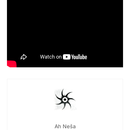
Ah Neša