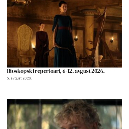
Bioskopski repertoari, 6-12. avgust 2026.
5. avgust 2026.