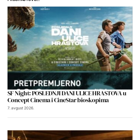
SF Night: POSLEDNJI DANI ULICE HRASTOVA u
Concept Cinema i CineStar bioskopima
7. avgust 2026.