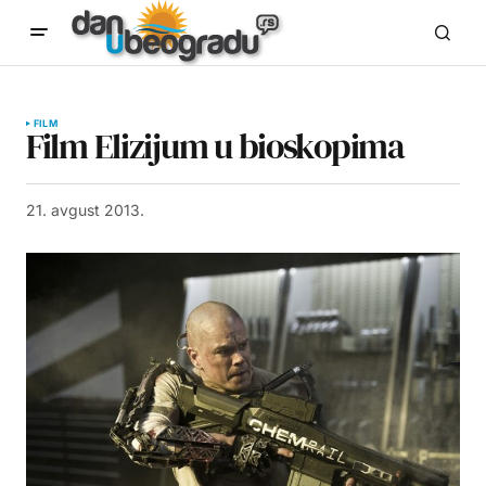
FILM
Film Elizijum u bioskopima
21. avgust 2013.