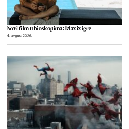
Novi film u bioskopima: Izlaz iz igre
4. avgust 2026.