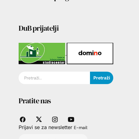
DuB prijatelji
Pretraži
Pratite nas
Prijavi se za newsletter
E-mail: