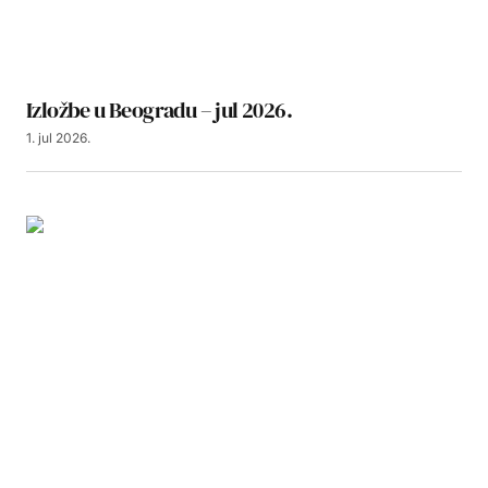
Izložbe u Beogradu – jul 2026.
1. jul 2026.