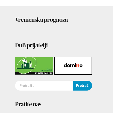
Vremenska prognoza
DuB prijatelji
Pretraži
Pratite nas