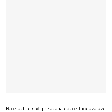
Na izložbi će biti prikazana dela iz fondova dve