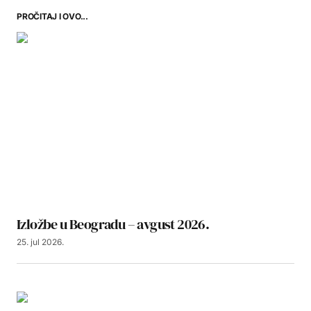
PROČITAJ I OVO...
Izložbe u Beogradu – avgust 2026.
25. jul 2026.