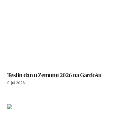
Teslin dan u Zemunu 2026 na Gardošu
9. jul 2026.