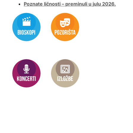
Poznate ličnosti – preminuli u julu 2026.