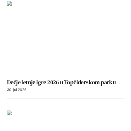
Dečje letnje igre 2026 u Topčiderskom parku
30. jul 2026.