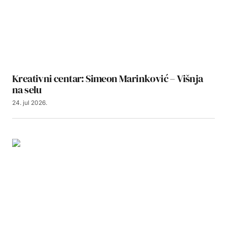
Kreativni centar: Simeon Marinković – Višnja
na selu
24. jul 2026.