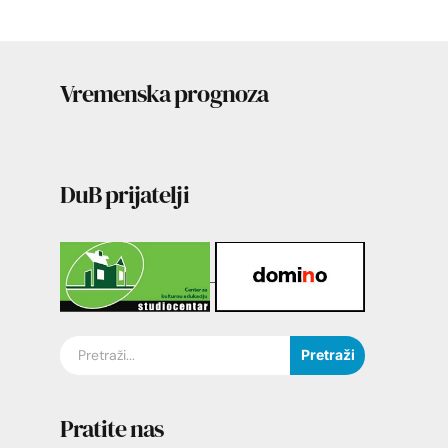
Vremenska prognoza
DuB prijatelji
Pretraži
Pratite nas