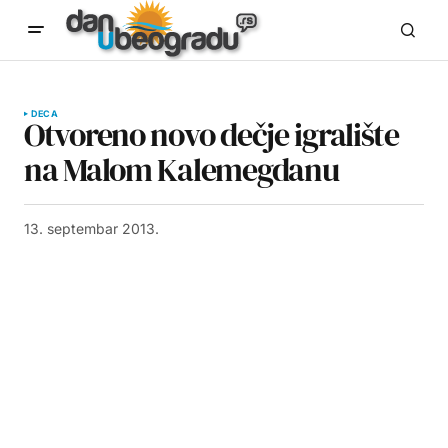
DECA
Otvoreno novo dečje igralište
na Malom Kalemegdanu
13. septembar 2013.