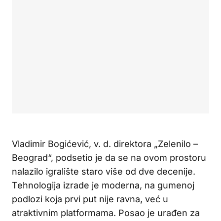
Vladimir Bogićević, v. d. direktora „Zelenilo –
Beograd“, podsetio je da se na ovom prostoru
nalazilo igralište staro više od dve decenije.
Tehnologija izrade je moderna, na gumenoj
podlozi koja prvi put nije ravna, već u
atraktivnim platformama. Posao je urađen za