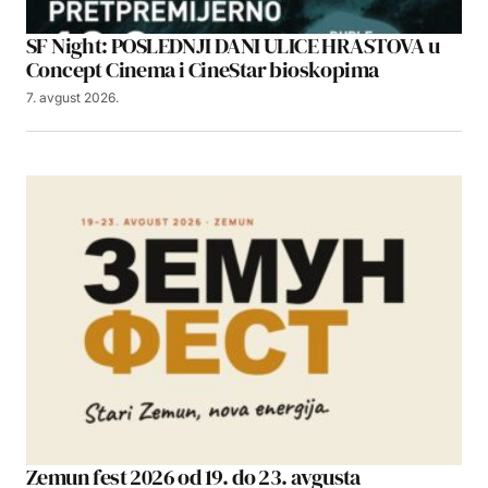
SF Night: POSLEDNJI DANI ULICE HRASTOVA u
Concept Cinema i CineStar bioskopima
7. avgust 2026.
Zemun fest 2026 od 19. do 23. avgusta