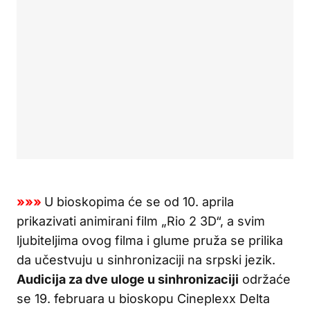
»»»
U bioskopima će se od 10. aprila
prikazivati animirani film „Rio 2 3D“, a svim
ljubiteljima ovog filma i glume pruža se prilika
da učestvuju u sinhronizaciji na srpski jezik.
Audicija za dve uloge u sinhronizaciji
održaće
se 19. februara u bioskopu Cineplexx Delta