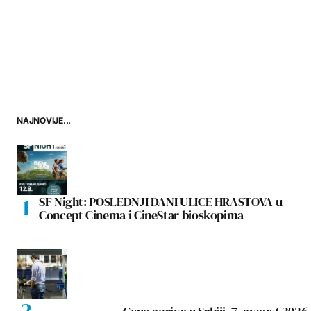
NAJNOVIJE...
SF Night: POSLEDNJI DANI ULICE HRASTOVA u
Concept Cinema i CineStar bioskopima