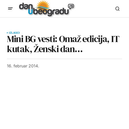
IZLASCI
Mini BG vesti: Omaž edicija, IT
kutak, Ženski dan…
16. februar 2014.