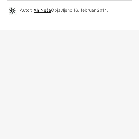
Autor:
Ah Neša
Objavljeno
16. februar 2014.