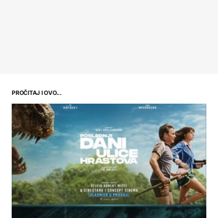
PROČITAJ I OVO...