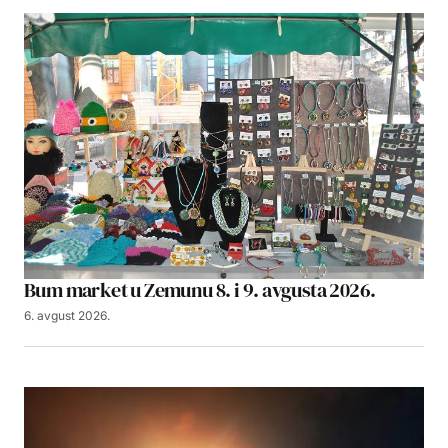
Bum market u Zemunu 8. i 9. avgusta 2026.
6. avgust 2026.