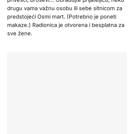
drugu vama važnu osobu ili sebe sitnicom za
predstojeći Osmi mart. (Potrebno je poneti
makaze.) Radionica je otvorena i besplatna za
sve žene.