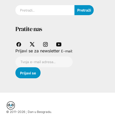
Pretraži
Pratite nas
Prijavi se za newsletter
E-mail:
© 2011-
2026
; Dan u Beogradu.