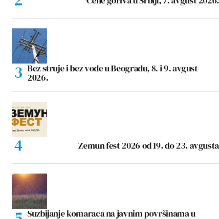
Cene goriva u Srbiji, 7. avgust 2026.
Bez struje i bez vode u Beogradu, 8. i 9. avgust
2026.
Zemun fest 2026 od 19. do 23. avgusta
Suzbijanje komaraca na javnim površinama u