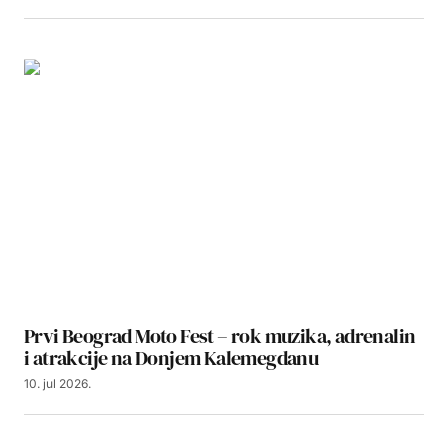
Prvi Beograd Moto Fest – rok muzika, adrenalin
i atrakcije na Donjem Kalemegdanu
10. jul 2026.