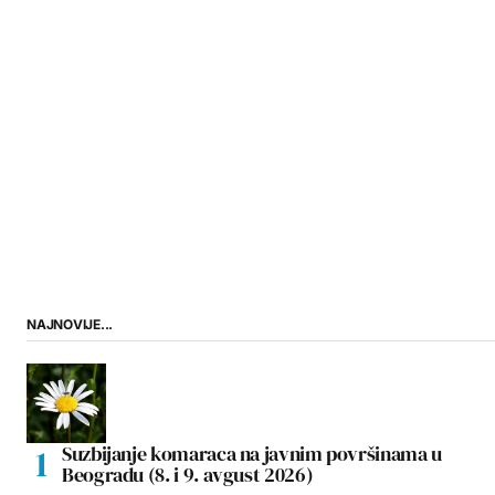
NAJNOVIJE...
Suzbijanje komaraca na javnim površinama u
Beogradu (8. i 9. avgust 2026)