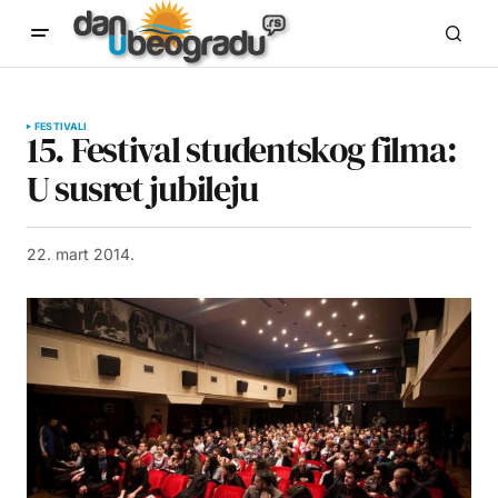
FESTIVALI
15. Festival studentskog filma:
U susret jubileju
22. mart 2014.