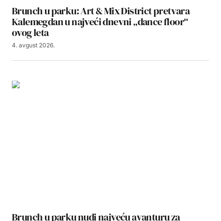
Brunch u parku: Art & Mix District pretvara
Kalemegdan u najveći dnevni „dance floor“
ovog leta
4. avgust 2026.
Brunch u parku nudi najveću avanturu za