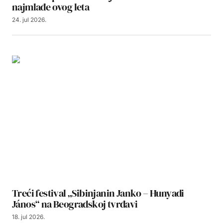
najmlađe ovog leta
24. jul 2026.
Treći festival „Sibinjanin Janko – Hunyadi
János“ na Beogradskoj tvrđavi
18. jul 2026.