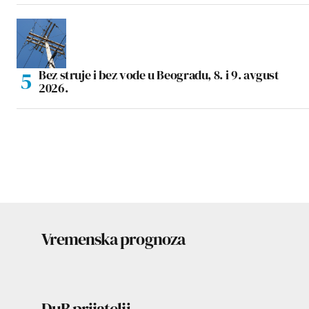
Bez struje i bez vode u Beogradu, 8. i 9. avgust
2026.
Vremenska prognoza
DuB prijatelji