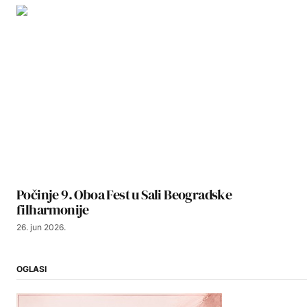
Počinje 9. Oboa Fest u Sali Beogradske
filharmonije
26. jun 2026.
OGLASI