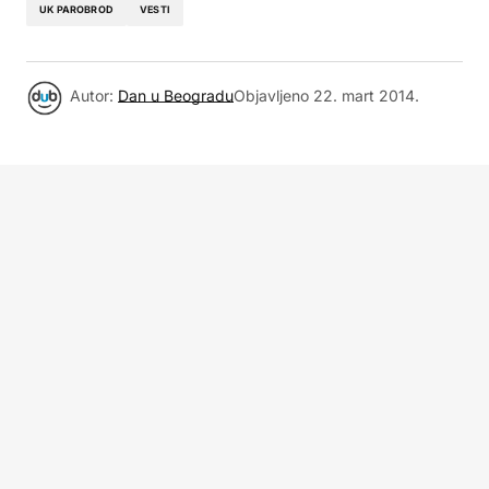
UK PAROBROD
VESTI
Autor:
Dan u Beogradu
Objavljeno
22. mart 2014.