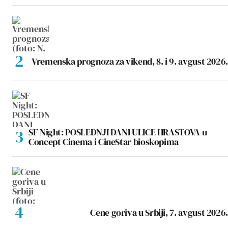
Vremenska prognoza za vikend, 8. i 9. avgust 2026.
SF Night: POSLEDNJI DANI ULICE HRASTOVA u
Concept Cinema i CineStar bioskopima
Cene goriva u Srbiji, 7. avgust 2026.