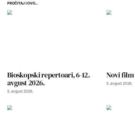
PROČITAJ I OVO...
Bioskopski repertoari, 6-12.
Novi film
avgust 2026.
5. avgust 2026.
5. avgust 2026.