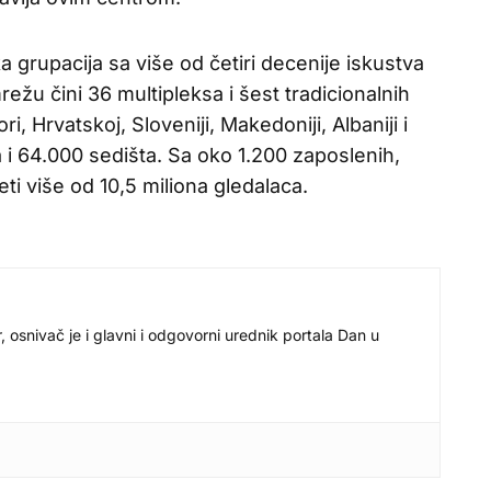
a grupacija sa više od četiri decenije iskustva
ežu čini 36 multipleksa i šest tradicionalnih
ori, Hrvatskoj, Sloveniji, Makedoniji, Albaniji i
a i 64.000 sedišta. Sa oko 1.200 zaposlenih,
i više od 10,5 miliona gledalaca.
r, osnivač je i glavni i odgovorni urednik portala Dan u