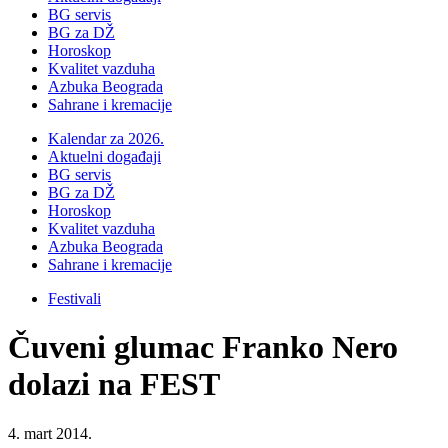
BG servis
BG za DŽ
Horoskop
Kvalitet vazduha
Azbuka Beograda
Sahrane i kremacije
Kalendar za 2026.
Aktuelni događaji
BG servis
BG za DŽ
Horoskop
Kvalitet vazduha
Azbuka Beograda
Sahrane i kremacije
Festivali
Čuveni glumac Franko Nero
dolazi na FEST
4. mart 2014.