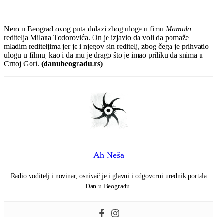
Nero u Beograd ovog puta dolazi zbog uloge u fimu
Mamula
reditelja Milana Todorovića. On je izjavio da voli da pomaže
mladim rediteljima jer je i njegov sin reditelj, zbog čega je prihvatio
ulogu u filmu, kao i da mu je drago što je imao priliku da snima u
Crnoj Gori.
(danubeogradu.rs)
Ah Neša
Radio voditelj i novinar, osnivač je i glavni i odgovorni urednik portala
Dan u Beogradu.