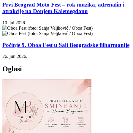
Prvi Beograd Moto Fest – rok muzika, adrenalin i
atrakcije na Donjem Kalemegdanu
10. jul 2026.
Počinje 9. Oboa Fest u Sali Beogradske filharmonije
26. jun 2026.
Oglasi