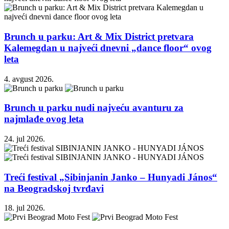
Brunch u parku: Art & Mix District pretvara
Kalemegdan u najveći dnevni „dance floor“ ovog
leta
4. avgust 2026.
Brunch u parku nudi najveću avanturu za
najmlađe ovog leta
24. jul 2026.
Treći festival „Sibinjanin Janko – Hunyadi János“
na Beogradskoj tvrđavi
18. jul 2026.