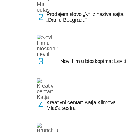
Prodajem slovo „N“ iz naziva sajta
„Dan u Beogradu“
Novi film u bioskopima: Leviti
Kreativni centar: Katja Klimova –
Mlađa sestra