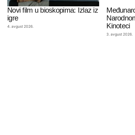
Novi film u bioskopima: Izlaz iz
Međunaro
igre
Narodnom
Kinoteci
4. avgust 2026.
3. avgust 2026.