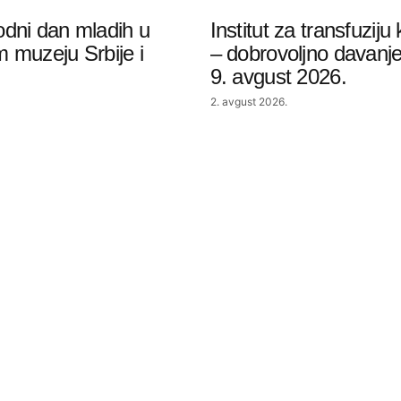
dni dan mladih u
Institut za transfuziju 
 muzeju Srbije i
– dobrovoljno davanje 
9. avgust 2026.
2. avgust 2026.