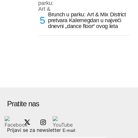
Brunch u parku: Art & Mix District
pretvara Kalemegdan u najveći
dnevni „dance floor“ ovog leta
Pratite nas
Prijavi se za newsletter
E-mail: