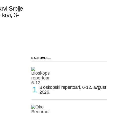
krvi Srbije
krvi, 3-
NAJNOVIJE...
Bioskopski repertoari, 6-12. avgust
2026.