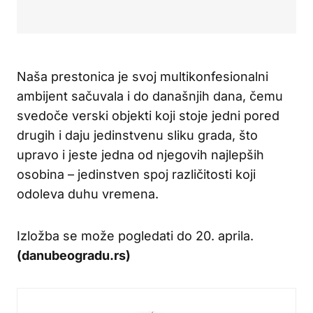
Naša prestonica je svoj multikonfesionalni
ambijent sačuvala i do današnjih dana, čemu
svedoče verski objekti koji stoje jedni pored
drugih i daju jedinstvenu sliku grada, što
upravo i jeste jedna od njegovih najlepših
osobina – jedinstven spoj različitosti koji
odoleva duhu vremena.
Izložba se može pogledati do 20. aprila.
(danubeogradu.rs)