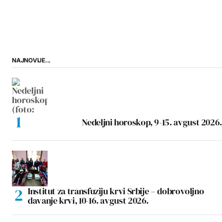
NAJNOVIJE...
Nedeljni horoskop, 9-15. avgust 2026.
Institut za transfuziju krvi Srbije – dobrovoljno
davanje krvi, 10-16. avgust 2026.