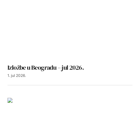
Izložbe u Beogradu – jul 2026.
1. jul 2026.