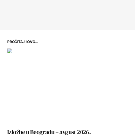
PROČITAJ I OVO...
Izložbe u Beogradu – avgust 2026.