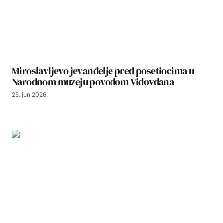
Miroslavljevo jevanđelje pred posetiocima u
Narodnom muzeju povodom Vidovdana
25. jun 2026.