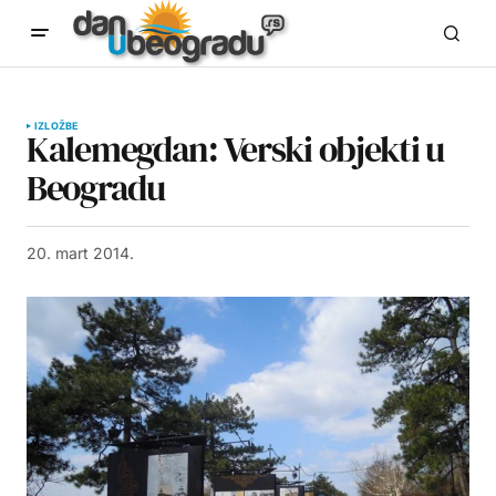
IZLOŽBE
Kalemegdan: Verski objekti u
Beogradu
20. mart 2014.