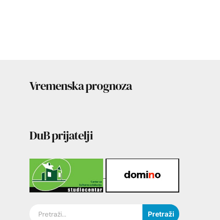
Vremenska prognoza
DuB prijatelji
Pretraži