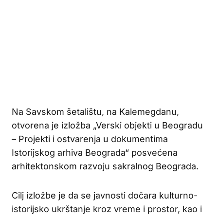
Na Savskom šetalištu, na Kalemegdanu,
otvorena je izložba „Verski objekti u Beogradu
– Projekti i ostvarenja u dokumentima
Istorijskog arhiva Beograda“ posvećena
arhitektonskom razvoju sakralnog Beograda.
Cilj izložbe je da se javnosti dočara kulturno-
istorijsko ukrštanje kroz vreme i prostor, kao i