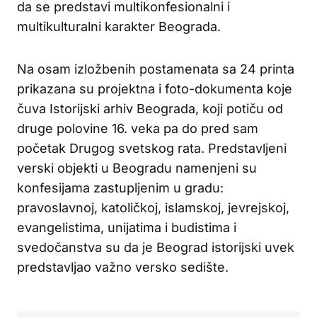
da se predstavi multikonfesionalni i
multikulturalni karakter Beograda.
Na osam izložbenih postamenata sa 24 printa
prikazana su projektna i foto-dokumenta koje
čuva Istorijski arhiv Beograda, koji potiču od
druge polovine 16. veka pa do pred sam
početak Drugog svetskog rata. Predstavljeni
verski objekti u Beogradu namenjeni su
konfesijama zastupljenim u gradu:
pravoslavnoj, katoličkoj, islamskoj, jevrejskoj,
evangelistima, unijatima i budistima i
svedočanstva su da je Beograd istorijski uvek
predstavljao važno versko sedište.