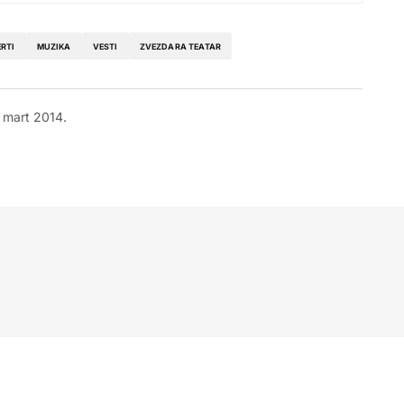
RTI
MUZIKA
VESTI
ZVEZDARA TEATAR
 mart 2014.