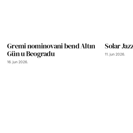
Gremi nominovani bend Altın
Solar Jaz
Gün u Beogradu
11. jun 2026.
16. jun 2026.