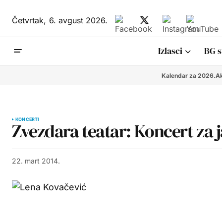
Četvrtak,
6. avgust 2026.
Izlasci
BG s
Kalendar za 2026.
Ak
KONCERTI
Zvezdara teatar: Koncert za 
22. mart 2014.