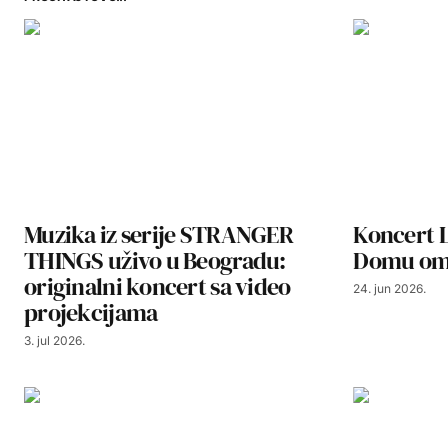
Muzika iz serije STRANGER
Koncert 
THINGS uživo u Beogradu:
Domu oml
originalni koncert sa video
24. jun 2026.
projekcijama
3. jul 2026.