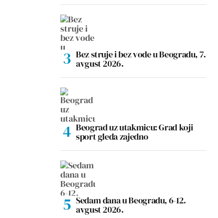
Bez struje i bez vode u Beogradu, 7.
avgust 2026.
Beograd uz utakmicu: Grad koji
sport gleda zajedno
Sedam dana u Beogradu, 6-12.
avgust 2026.