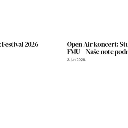
z Festival 2026
Open Air koncert: St
FMU – Naše note pod
3. jun 2026.