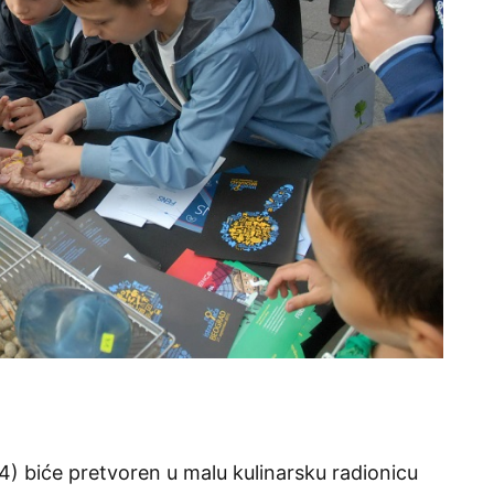
) biće pretvoren u malu kulinarsku radionicu