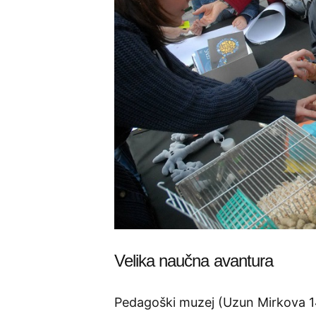
Velika naučna avantura
Pedagoški muzej (Uzun Mirkova 14