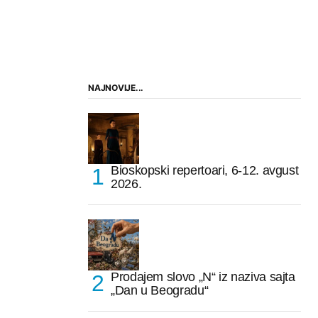
NAJNOVIJE...
Bioskopski repertoari, 6-12. avgust
2026.
Prodajem slovo „N“ iz naziva sajta
„Dan u Beogradu“