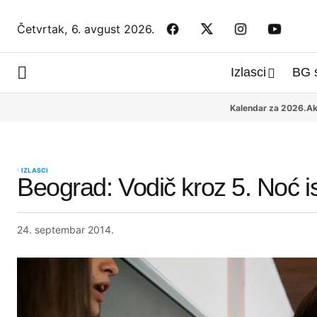
Četvrtak,
6. avgust 2026.
Izlasci
BG 
Kalendar za 2026.
Ak
IZLASCI
Beograd: Vodič kroz 5. Noć i
24. septembar 2014.