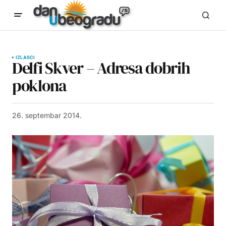
IZLASCI
Delfi Skver – Adresa dobrih
poklona
26. septembar 2014.