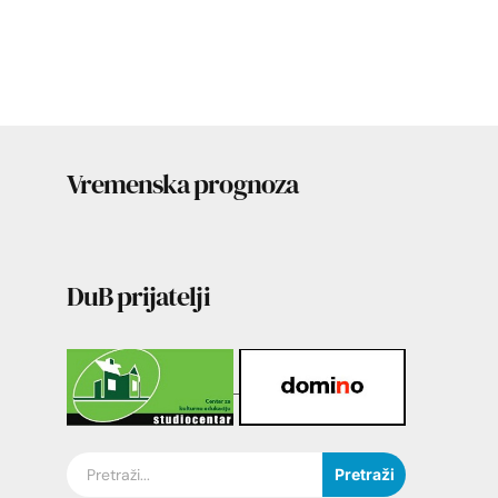
Vremenska prognoza
DuB prijatelji
Pretraži