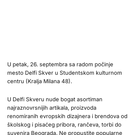
U petak, 26. septembra sa radom počinje
mesto Delfi Skver u Studentskom kulturnom
centru (Kralja Milana 48).
U Delfi Skveru nude bogat asortiman
najraznovrsnijih artikala, proizvoda
renomiranih evropskih dizajnera i brendova od
školskog i pisaćeg pribora, rančeva, torbi do
suvenira Beograda. Ne propustite popularne