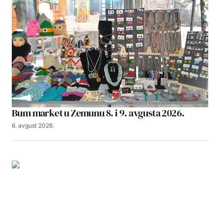
Bum market u Zemunu 8. i 9. avgusta 2026.
6. avgust 2026.