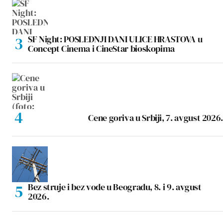
SF Night: POSLEDNJI DANI ULICE HRASTOVA u
Concept Cinema i CineStar bioskopima
Cene goriva u Srbiji, 7. avgust 2026.
Bez struje i bez vode u Beogradu, 8. i 9. avgust
2026.