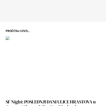
PROČITAJ I OVO...
SF Night: POSLEDNJI DANI ULICE HRASTOVA u