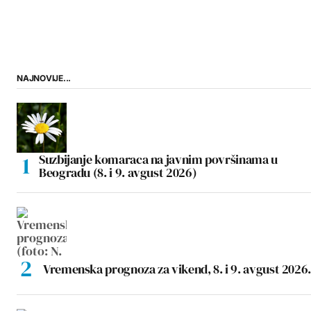
NAJNOVIJE...
Suzbijanje komaraca na javnim površinama u
Beogradu (8. i 9. avgust 2026)
Vremenska prognoza za vikend, 8. i 9. avgust 2026.