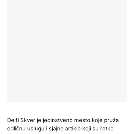
Delfi Skver je jedinstveno mesto koje pruža
odličnu uslugu i sjajne artikle koji su retko